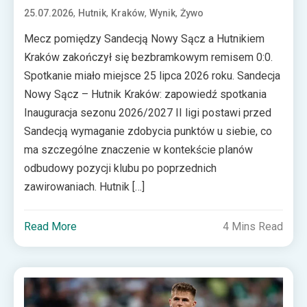
,
,
,
,
25.07.2026
Hutnik
Kraków
Wynik
Żywo
Mecz pomiędzy Sandecją Nowy Sącz a Hutnikiem
Kraków zakończył się bezbramkowym remisem 0:0.
Spotkanie miało miejsce 25 lipca 2026 roku. Sandecja
Nowy Sącz – Hutnik Kraków: zapowiedź spotkania
Inauguracja sezonu 2026/2027 II ligi postawi przed
Sandecją wymaganie zdobycia punktów u siebie, co
ma szczególne znaczenie w kontekście planów
odbudowy pozycji klubu po poprzednich
zawirowaniach. Hutnik […]
Read More
4 Mins Read