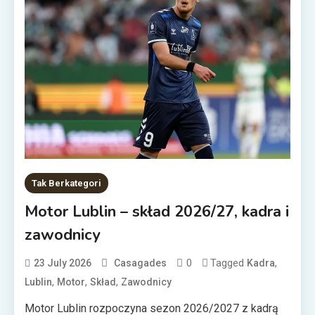
Tak Berkategori
Motor Lublin – skład 2026/27, kadra i
zawodnicy
0
Tagged
,
23 July 2026
Casagades
Kadra
,
,
,
Lublin
Motor
Skład
Zawodnicy
Motor Lublin rozpoczyna sezon 2026/2027 z kadrą