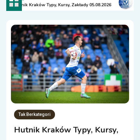
Hutnik Kraków Typy, Kursy, Zakłady 05.08.2026
Ofic
Tak Berkategori
Hutnik Kraków Typy, Kursy,