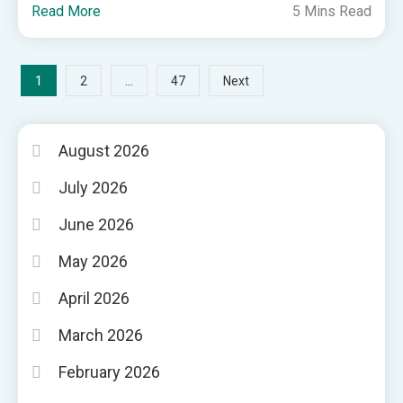
Read More
5 Mins Read
Posts
1
…
2
47
Next
pagination
August 2026
July 2026
June 2026
May 2026
April 2026
March 2026
February 2026