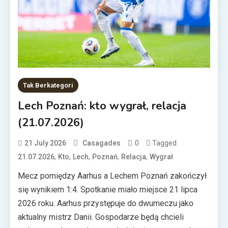
Tak Berkategori
Lech Poznań: kto wygrał, relacja
(21.07.2026)
0
Tagged
21 July 2026
Casagades
,
,
,
,
,
21.07.2026
Kto
Lech
Poznań
Relacja
Wygrał
Mecz pomiędzy Aarhus a Lechem Poznań zakończył
się wynikiem 1:4. Spotkanie miało miejsce 21 lipca
2026 roku. Aarhus przystępuje do dwumeczu jako
aktualny mistrz Danii. Gospodarze będą chcieli