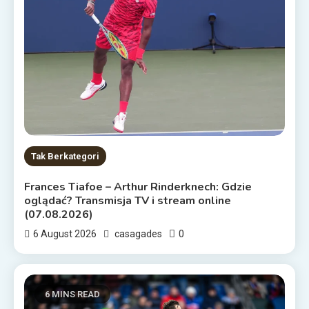
Tak Berkategori
Frances Tiafoe – Arthur Rinderknech: Gdzie
oglądać? Transmisja TV i stream online
(07.08.2026)
0
6 August 2026
casagades
6 MINS READ