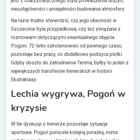
jest z charyzmatycznego stylu prowadzenia drużyn,
nieustępliwości i umiejętności budowania atmosfery.
Na razie trudno stwierdzić, czy jego obecność w
Szczecinie była przypadkowa, czy też związana z
rozmowami dotyczącymi ewentualnego objęcia
Pogoni. 72-letni szkoleniowiec od pewnego czasu
pozostaje bez pracy, co dodatkowo podsyca plotki.
Gdyby doszło do zatrudnienia Terima, byłby to jeden z
największych transferów trenerskich w historii
Ekstraklasy.
Lechia wygrywa, Pogoń w
kryzysie
W tle dyskusji o trenerze pozostaje sytuacja
sportowa. Pogoń poniosła kolejną porażkę, mimo