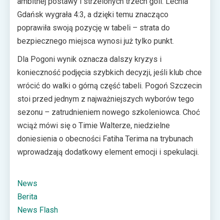
ambitnej postawy i strzelonych trzech goli. Lechia
Gdańsk wygrała 4:3, a dzięki temu znacząco
poprawiła swoją pozycję w tabeli – strata do
bezpiecznego miejsca wynosi już tylko punkt.
Dla Pogoni wynik oznacza dalszy kryzys i
konieczność podjęcia szybkich decyzji, jeśli klub chce
wrócić do walki o górną część tabeli. Pogoń Szczecin
stoi przed jednym z najważniejszych wyborów tego
sezonu – zatrudnieniem nowego szkoleniowca. Choć
wciąż mówi się o Timie Walterze, niedzielne
doniesienia o obecności Fatiha Terima na trybunach
wprowadzają dodatkowy element emocji i spekulacji.
News
Berita
News Flash