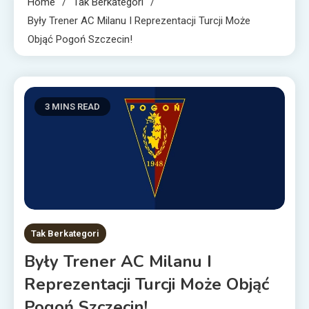
Home
Tak Berkategori
Były Trener AC Milanu I Reprezentacji Turcji Może
Objąć Pogoń Szczecin!
3 MINS READ
Tak Berkategori
Były Trener AC Milanu I
Reprezentacji Turcji Może Objąć
Pogoń Szczecin!