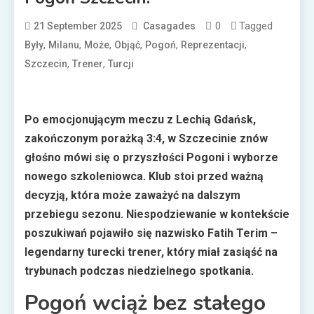
0
Tagged
21 September 2025
Casagades
,
,
,
,
,
,
Były
Milanu
Może
Objąć
Pogoń
Reprezentacji
,
,
Szczecin
Trener
Turcji
Po emocjonującym meczu z Lechią Gdańsk,
zakończonym porażką 3:4, w Szczecinie znów
głośno mówi się o przyszłości Pogoni i wyborze
nowego szkoleniowca. Klub stoi przed ważną
decyzją, która może zaważyć na dalszym
przebiegu sezonu. Niespodziewanie w kontekście
poszukiwań pojawiło się nazwisko Fatih Terim –
legendarny turecki trener, który miał zasiąść na
trybunach podczas niedzielnego spotkania.
Pogoń wciąż bez stałego