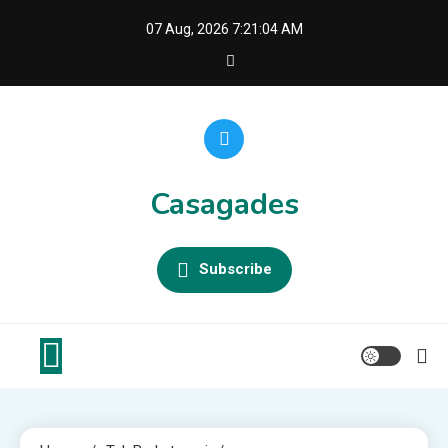
Skip
07 Aug, 2026
7:21:05 AM
to
content
Casagades
Subscribe