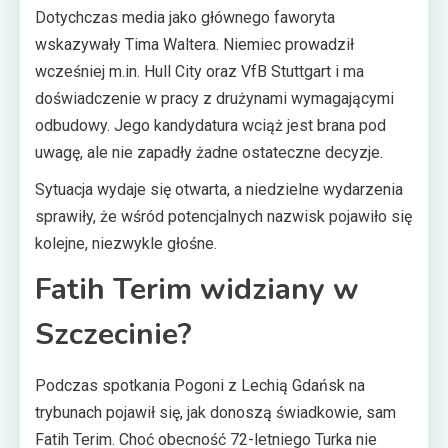
Dotychczas media jako głównego faworyta
wskazywały Tima Waltera. Niemiec prowadził
wcześniej m.in. Hull City oraz VfB Stuttgart i ma
doświadczenie w pracy z drużynami wymagającymi
odbudowy. Jego kandydatura wciąż jest brana pod
uwagę, ale nie zapadły żadne ostateczne decyzje.
Sytuacja wydaje się otwarta, a niedzielne wydarzenia
sprawiły, że wśród potencjalnych nazwisk pojawiło się
kolejne, niezwykle głośne.
Fatih Terim widziany w
Szczecinie?
Podczas spotkania Pogoni z Lechią Gdańsk na
trybunach pojawił się, jak donoszą świadkowie, sam
Fatih Terim. Choć obecność 72-letniego Turka nie