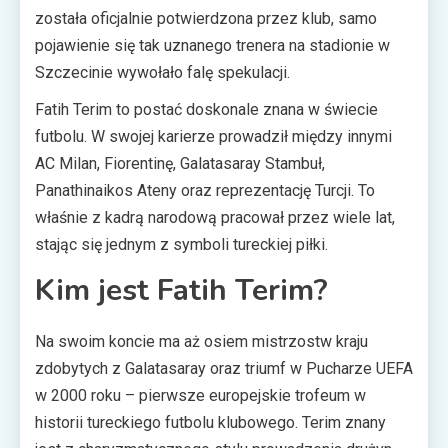
została oficjalnie potwierdzona przez klub, samo
pojawienie się tak uznanego trenera na stadionie w
Szczecinie wywołało falę spekulacji.
Fatih Terim to postać doskonale znana w świecie
futbolu. W swojej karierze prowadził między innymi
AC Milan, Fiorentinę, Galatasaray Stambuł,
Panathinaikos Ateny oraz reprezentację Turcji. To
właśnie z kadrą narodową pracował przez wiele lat,
stając się jednym z symboli tureckiej piłki.
Kim jest Fatih Terim?
Na swoim koncie ma aż osiem mistrzostw kraju
zdobytych z Galatasaray oraz triumf w Pucharze UEFA
w 2000 roku – pierwsze europejskie trofeum w
historii tureckiego futbolu klubowego. Terim znany