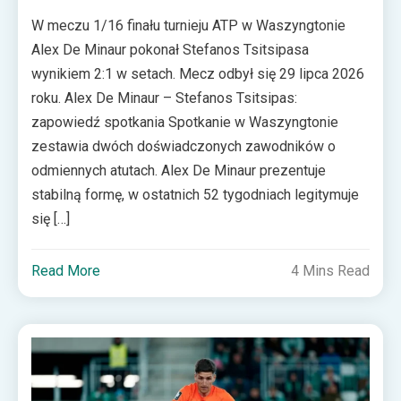
W meczu 1/16 finału turnieju ATP w Waszyngtonie
Alex De Minaur pokonał Stefanos Tsitsipasa
wynikiem 2:1 w setach. Mecz odbył się 29 lipca 2026
roku. Alex De Minaur – Stefanos Tsitsipas:
zapowiedź spotkania Spotkanie w Waszyngtonie
zestawia dwóch doświadczonych zawodników o
odmiennych atutach. Alex De Minaur prezentuje
stabilną formę, w ostatnich 52 tygodniach legitymuje
się […]
Read More
4 Mins Read