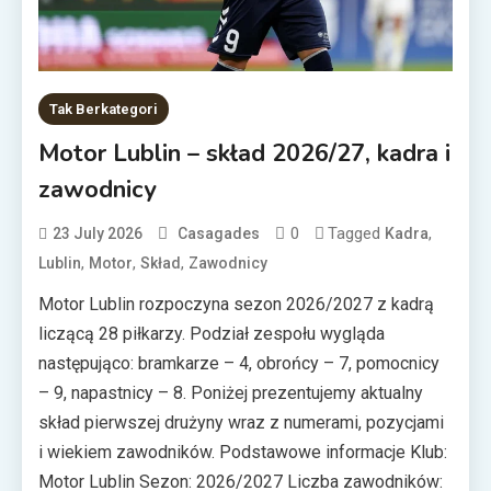
Tak Berkategori
Motor Lublin – skład 2026/27, kadra i
zawodnicy
0
Tagged
,
23 July 2026
Casagades
Kadra
,
,
,
Lublin
Motor
Skład
Zawodnicy
Motor Lublin rozpoczyna sezon 2026/2027 z kadrą
liczącą 28 piłkarzy. Podział zespołu wygląda
następująco: bramkarze – 4, obrońcy – 7, pomocnicy
– 9, napastnicy – 8. Poniżej prezentujemy aktualny
skład pierwszej drużyny wraz z numerami, pozycjami
i wiekiem zawodników. Podstawowe informacje Klub:
Motor Lublin Sezon: 2026/2027 Liczba zawodników: