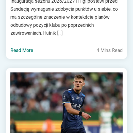
Inauguracja sezonu 2026/2027 II ligi postawi przed
Sandecją wymaganie zdobycia punktów u siebie, co
ma szczególne znaczenie w kontekście planów
odbudowy pozycji klubu po poprzednich
zawirowaniach. Hutnik […]
Read More
4 Mins Read