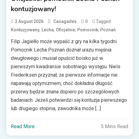
kontuzjowany!
0
Tagged
2 August 2026
Casagades
,
,
,
,
Kontuzjowany
Lecha
Oficjalnie
Pomocnik
Poznań
Filip Jagiełło może wypaść z gry na kilka tygodni.
Pomocnik Lecha Poznań doznał urazu mięśnia
dwugłowego i musiał opuścić boisko już w
pierwszym kwadransie sobotniego występu. Niels
Frederiksen przyznał, że pierwsze informacje nie
napawają optymizmem, choć dokładna długość
przerwy będzie znana dopiero po szczegółowych
badaniach. Jeżeli potwierdzi się kontuzja pierwszego
lub drugiego stopnia, zawodnika może […]
Read More
5 Mins Read