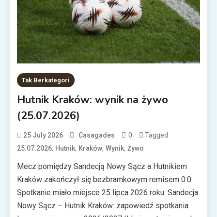
Tak Berkategori
Hutnik Kraków: wynik na żywo
(25.07.2026)
0
Tagged
25 July 2026
Casagades
,
,
,
,
25.07.2026
Hutnik
Kraków
Wynik
Żywo
Mecz pomiędzy Sandecją Nowy Sącz a Hutnikiem
Kraków zakończył się bezbramkowym remisem 0:0.
Spotkanie miało miejsce 25 lipca 2026 roku. Sandecja
Nowy Sącz – Hutnik Kraków: zapowiedź spotkania