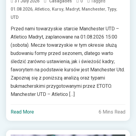
0
Tagged
31 July 2026
Casagades
,
,
,
,
,
,
01.08.2026
Atletico
Kursy
Madryt
Manchester
Typy
UTD
Przed nami towarzyskie starcie Manchester UTD –
Atletico Madryt, zaplanowane na 01.08.2026 15:00
(sobota). Mecze towarzyskie w tym okresie służą
budowaniu formy przed sezonem, dlatego warto
śledzić zarówno ustawienia, jak i świeżość kadry;
faworytem na podstawie kursów jest Manchester Utd.
Zapoznaj się z poniższą analizą oraz typami
bukmacherskimi przygotowanymi przez ETOTO.
Manchester UTD – Atletico […]
Read More
6 Mins Read