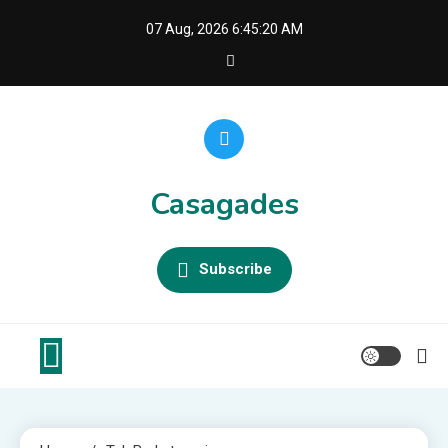
Skip
07 Aug, 2026
6:45:22 AM
to
content
Casagades
Subscribe