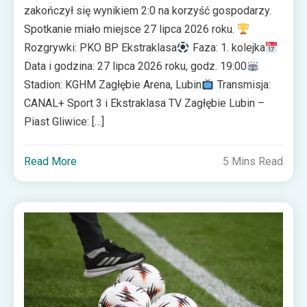
zakończył się wynikiem 2:0 na korzyść gospodarzy.
Spotkanie miało miejsce 27 lipca 2026 roku.
Rozgrywki: PKO BP Ekstraklasa
Faza: 1. kolejka
Data i godzina: 27 lipca 2026 roku, godz. 19:00
Stadion: KGHM Zagłębie Arena, Lubin
Transmisja:
CANAL+ Sport 3 i Ekstraklasa TV Zagłębie Lubin –
Piast Gliwice: […]
Read More
5 Mins Read