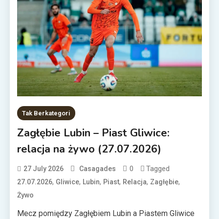
Tak Berkategori
Zagłębie Lubin – Piast Gliwice:
relacja na żywo (27.07.2026)
0
Tagged
27 July 2026
Casagades
,
,
,
,
,
,
27.07.2026
Gliwice
Lubin
Piast
Relacja
Zagłębie
Żywo
Mecz pomiędzy Zagłębiem Lubin a Piastem Gliwice