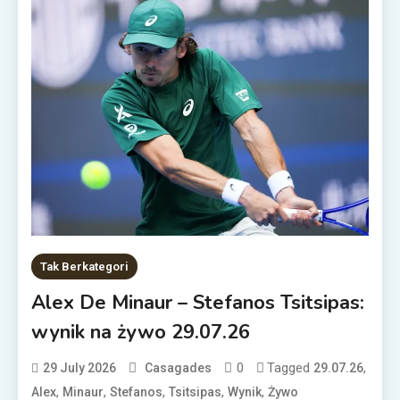
Tak Berkategori
Alex De Minaur – Stefanos Tsitsipas:
wynik na żywo 29.07.26
0
Tagged
,
29 July 2026
Casagades
29.07.26
,
,
,
,
,
Alex
Minaur
Stefanos
Tsitsipas
Wynik
Żywo