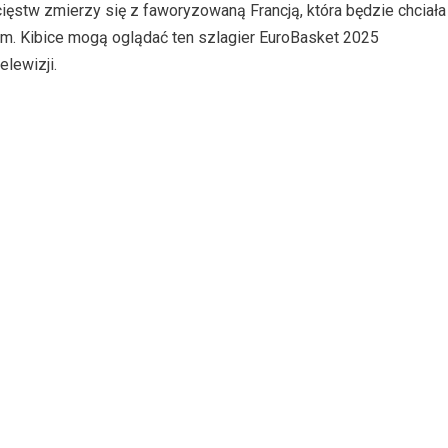
ięstw zmierzy się z faworyzowaną Francją, która będzie chciała
lem. Kibice mogą oglądać ten szlagier EuroBasket 2025
elewizji.