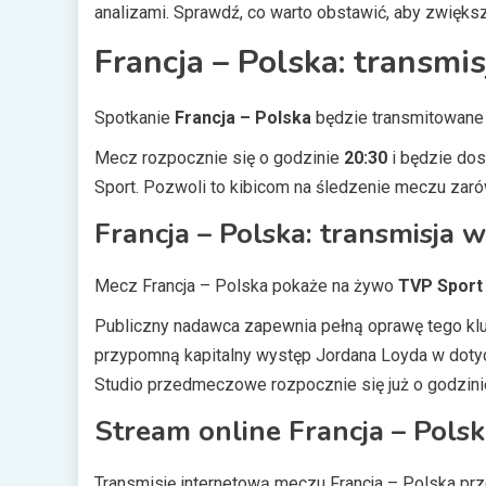
analizami. Sprawdź, co warto obstawić, aby zwięk
Francja – Polska: transmis
Spotkanie
Francja – Polska
będzie transmitowane 
Mecz rozpocznie się o godzinie
20:30
i będzie dos
Sport. Pozwoli to kibicom na śledzenie meczu zarówn
Francja – Polska: transmisja w
Mecz Francja – Polska pokaże na żywo
TVP Sport
Publiczny nadawca zapewnia pełną oprawę tego k
przypomną kapitalny występ Jordana Loyda w dot
Studio przedmeczowe rozpocznie się już o godzinie
Stream online Francja – Pols
Transmisję internetową meczu Francja – Polska p