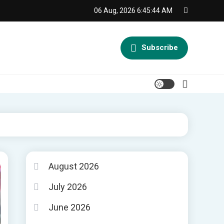
06 Aug, 2026
6:45:45 AM
Subscribe
August 2026
July 2026
June 2026