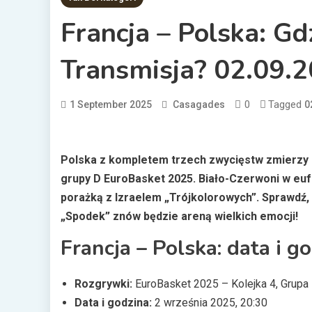
Francja – Polska: Gd
Transmisja? 02.09.
0
Tagged
1 September 2025
Casagades
0
Polska z kompletem trzech zwycięstw zmierzy s
grupy D EuroBasket 2025. Biało-Czerwoni w eu
porażką z Izraelem „Trójkolorowych”. Sprawdź,
„Spodek” znów będzie areną wielkich emocji!
Francja – Polska: data i g
Rozgrywki:
EuroBasket 2025 – Kolejka 4, Grupa
Data i godzina:
2 września 2025, 20:30