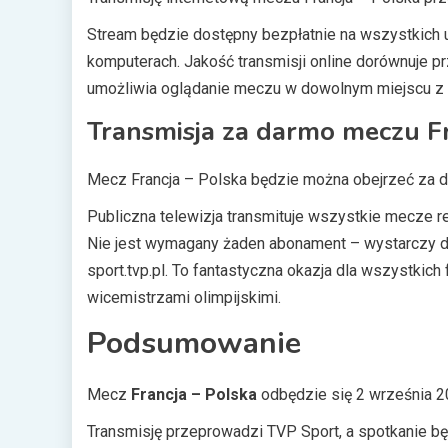
Stream będzie dostępny bezpłatnie na wszystkich 
komputerach. Jakość transmisji online dorównuje p
umożliwia oglądanie meczu w dowolnym miejscu z 
Transmisja za darmo meczu Fr
Mecz Francja – Polska będzie można obejrzeć za 
Publiczna telewizja transmituje wszystkie mecze r
Nie jest wymagany żaden abonament – wystarczy dos
sport.tvp.pl. To fantastyczna okazja dla wszystki
wicemistrzami olimpijskimi.
Podsumowanie
Mecz
Francja – Polska
odbędzie się 2 września 2
Transmisję przeprowadzi TVP Sport, a spotkanie będz