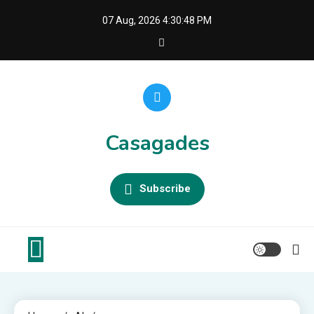
Skip
07 Aug, 2026
4:30:49 PM
to
content
Casagades
Subscribe