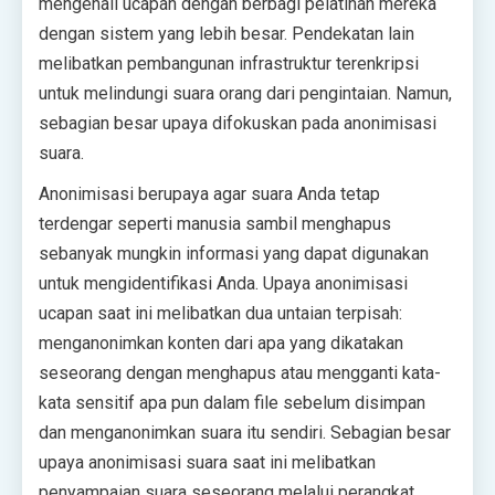
mengenali ucapan dengan berbagi pelatihan mereka
dengan sistem yang lebih besar. Pendekatan lain
melibatkan pembangunan infrastruktur terenkripsi
untuk melindungi suara orang dari pengintaian. Namun,
sebagian besar upaya difokuskan pada anonimisasi
suara.
Anonimisasi berupaya agar suara Anda tetap
terdengar seperti manusia sambil menghapus
sebanyak mungkin informasi yang dapat digunakan
untuk mengidentifikasi Anda. Upaya anonimisasi
ucapan saat ini melibatkan dua untaian terpisah:
menganonimkan konten dari apa yang dikatakan
seseorang dengan menghapus atau mengganti kata-
kata sensitif apa pun dalam file sebelum disimpan
dan menganonimkan suara itu sendiri. Sebagian besar
upaya anonimisasi suara saat ini melibatkan
penyampaian suara seseorang melalui perangkat