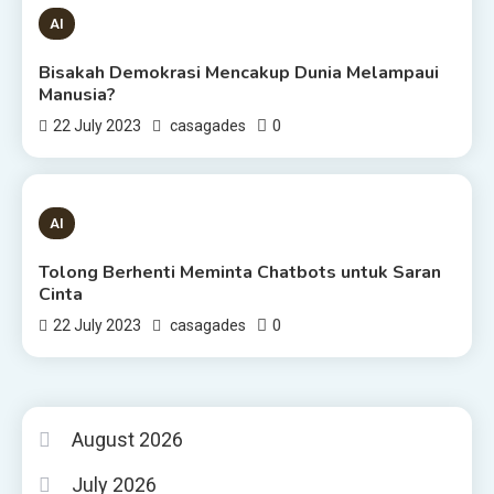
1 MIN READ
AI
Bisakah Demokrasi Mencakup Dunia Melampaui
Manusia?
0
22 July 2023
casagades
3 MINS READ
AI
Tolong Berhenti Meminta Chatbots untuk Saran
Cinta
0
22 July 2023
casagades
August 2026
July 2026