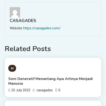
CASAGADES
Website
https://casagades.com/
Related Posts
1 MIN READ
AI
Seni Generatif Menantang Apa Artinya Menjadi
Manusia
0
25 July 2023
casagades