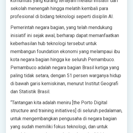
komunitas yang kurang terlayani melalui inisiatif dari
sekolah menengah hingga melatih kembali para
profesional di bidang teknologi seperti disiplin AI.
Pemerintah negara bagian, yang telah mendukung
inisiatif ini sejak awal, berharap dapat memanfaatkan
keberhasilan hub teknologi tersebut untuk
membangun foundation ekonomi yang melampaui ibu
kota negara bagian hingga ke seluruh Pernambuco.
Pernambuco adalah negara bagian Brasil ketiga yang
paling tidak setara, dengan 51 persen warganya hidup
di bawah garis kemiskinan, menurut Institut Geografi
dan Statistik Brasil.
“Tantangan kita adalah meniru [the Porto Digital
structure and training initiatives] di seluruh pedalaman,
untuk mengembangkan pengusaha di negara bagian
yang sudah memiliki fokus teknologi, dan untuk