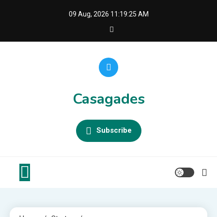
Skip
09 Aug, 2026
11:19:26 AM
to
content
Casagades
Subscribe