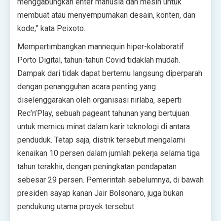
menggabungkan enter manusia dan mesin untuk
membuat atau menyempurnakan desain, konten, dan
kode,” kata Peixoto.
Mempertimbangkan mannequin hiper-kolaboratif
Porto Digital, tahun-tahun Covid tidaklah mudah.
Dampak dari tidak dapat bertemu langsung diperparah
dengan penangguhan acara penting yang
diselenggarakan oleh organisasi nirlaba, seperti
Rec’n’Play, sebuah pageant tahunan yang bertujuan
untuk memicu minat dalam karir teknologi di antara
penduduk. Tetap saja, distrik tersebut mengalami
kenaikan 10 persen dalam jumlah pekerja selama tiga
tahun terakhir, dengan peningkatan pendapatan
sebesar 29 persen. Pemerintah sebelumnya, di bawah
presiden sayap kanan Jair Bolsonaro, juga bukan
pendukung utama proyek tersebut.