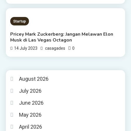
3 MINS READ
Startup
Pricey Mark Zuckerberg: Jangan Melawan Elon
Musk di Las Vegas Octagon
0
14 July 2023
casagades
August 2026
July 2026
June 2026
May 2026
April 2026