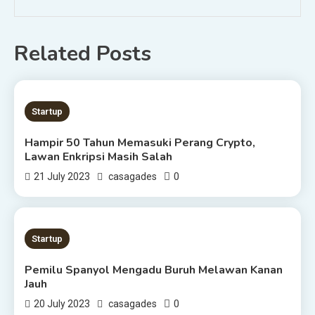
Related Posts
3 MINS READ
Startup
Hampir 50 Tahun Memasuki Perang Crypto,
Lawan Enkripsi Masih Salah
0
21 July 2023
casagades
3 MINS READ
Startup
Pemilu Spanyol Mengadu Buruh Melawan Kanan
Jauh
0
20 July 2023
casagades