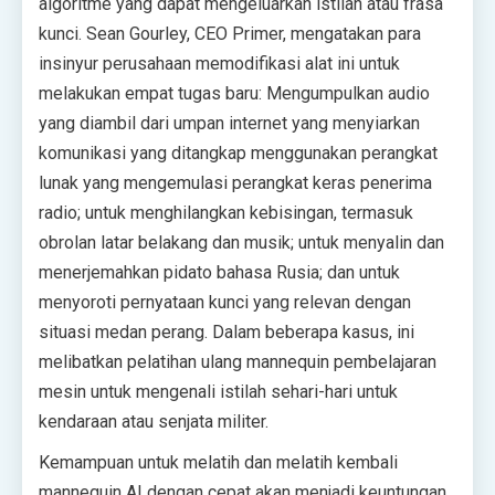
algoritme yang dapat mengeluarkan istilah atau frasa
kunci. Sean Gourley, CEO Primer, mengatakan para
insinyur perusahaan memodifikasi alat ini untuk
melakukan empat tugas baru: Mengumpulkan audio
yang diambil dari umpan internet yang menyiarkan
komunikasi yang ditangkap menggunakan perangkat
lunak yang mengemulasi perangkat keras penerima
radio; untuk menghilangkan kebisingan, termasuk
obrolan latar belakang dan musik; untuk menyalin dan
menerjemahkan pidato bahasa Rusia; dan untuk
menyoroti pernyataan kunci yang relevan dengan
situasi medan perang. Dalam beberapa kasus, ini
melibatkan pelatihan ulang mannequin pembelajaran
mesin untuk mengenali istilah sehari-hari untuk
kendaraan atau senjata militer.
Kemampuan untuk melatih dan melatih kembali
mannequin AI dengan cepat akan menjadi keuntungan