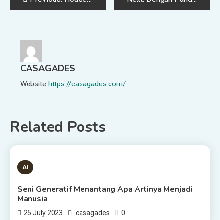
navigation
CASAGADES
Website
https://casagades.com/
Related Posts
1 MIN READ
AI
Seni Generatif Menantang Apa Artinya Menjadi
Manusia
0
25 July 2023
casagades