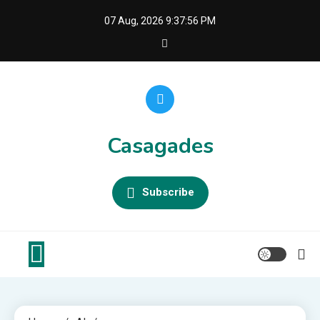
Skip
07 Aug, 2026
9:37:57 PM
to
content
Casagades
Subscribe