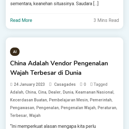
sementara, keanehan situasinya. Saudara […]
Read More
3 Mins Read
AI
China Adalah Vendor Pengenalan
Wajah Terbesar di Dunia
0
Tagged
24 January 2023
Casagades
,
,
,
,
,
,
Adalah
China
Cina
Dealer
Dunia
Keamanan Nasional
,
,
,
Kecerdasan Buatan
Pembelajaran Mesin
Pemerintah
,
,
,
,
Pengawasan
Pengenalan
Pengenalan Wajah
Peraturan
,
Terbesar
Wajah
“Ini memperkuat alasan mengapa kita perlu