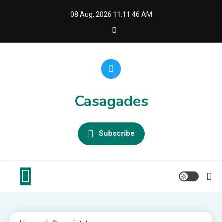
Skip
08 Aug, 2026
11:11:47 AM
to
content
Casagades
Subscribe