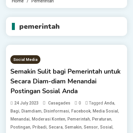
Home
Pemerintah
pemerintah
Social Media
Semakin Sulit bagi Pemerintah untuk
Secara Diam-diam Menandai
Postingan Sosial Anda
0
Tagged
,
24 July 2023
Casagades
Anda
,
,
,
,
,
Bagi
Diamdiam
Disinformasi
Facebook
Media Sosial
,
,
,
,
Menandai
Moderasi Konten
Pemerintah
Peraturan
,
,
,
,
,
,
Postingan
Pribadi
Secara
Semakin
Sensor
Sosial