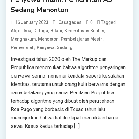
Sedang Menonton
0
Tagged
16 January 2023
Casagades
,
,
,
,
Algoritma
Diduga
Hitam
Kecerdasan Buatan
,
,
,
Menghukum
Menonton
Pembelajaran Mesin
,
,
Pemerintah
Penyewa
Sedang
Investigasi tahun 2020 oleh The Markup dan
Propublica menemukan bahwa algoritme penyaringan
penyewa sering menemui kendala seperti kesalahan
identitas, terutama untuk orang kulit berwarna dengan
nama belakang yang sama. Penilaian Propublica
terhadap algoritme yang dibuat oleh perusahaan
RealPage yang berbasis di Texas tahun lalu
menunjukkan bahwa hal itu dapat menaikkan harga
sewa. Kasus kedua terhadap […]