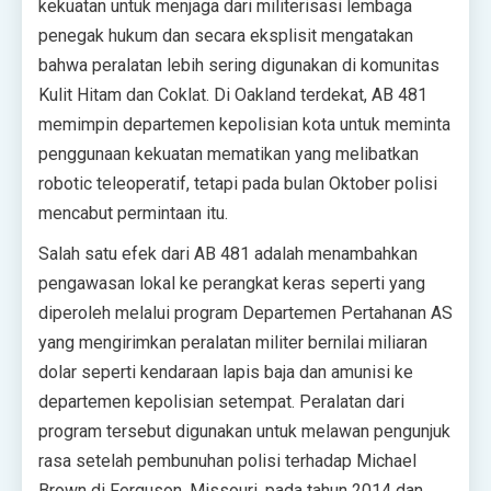
kekuatan untuk menjaga dari militerisasi lembaga
penegak hukum dan secara eksplisit mengatakan
bahwa peralatan lebih sering digunakan di komunitas
Kulit Hitam dan Coklat. Di Oakland terdekat, AB 481
memimpin departemen kepolisian kota untuk meminta
penggunaan kekuatan mematikan yang melibatkan
robotic teleoperatif, tetapi pada bulan Oktober polisi
mencabut permintaan itu.
Salah satu efek dari AB 481 adalah menambahkan
pengawasan lokal ke perangkat keras seperti yang
diperoleh melalui program Departemen Pertahanan AS
yang mengirimkan peralatan militer bernilai miliaran
dolar seperti kendaraan lapis baja dan amunisi ke
departemen kepolisian setempat. Peralatan dari
program tersebut digunakan untuk melawan pengunjuk
rasa setelah pembunuhan polisi terhadap Michael
Brown di Ferguson, Missouri, pada tahun 2014 dan