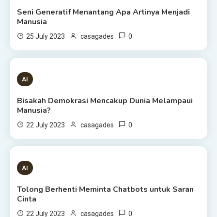
Seni Generatif Menantang Apa Artinya Menjadi
Manusia
0
25 July 2023
casagades
1 MIN READ
AI
Bisakah Demokrasi Mencakup Dunia Melampaui
Manusia?
0
22 July 2023
casagades
3 MINS READ
AI
Tolong Berhenti Meminta Chatbots untuk Saran
Cinta
0
22 July 2023
casagades