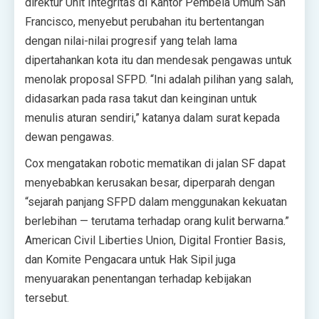
direktur Unit Integritas di Kantor Pembela Umum San
Francisco, menyebut perubahan itu bertentangan
dengan nilai-nilai progresif yang telah lama
dipertahankan kota itu dan mendesak pengawas untuk
menolak proposal SFPD. “Ini adalah pilihan yang salah,
didasarkan pada rasa takut dan keinginan untuk
menulis aturan sendiri,” katanya dalam surat kepada
dewan pengawas.
Cox mengatakan robotic mematikan di jalan SF dapat
menyebabkan kerusakan besar, diperparah dengan
“sejarah panjang SFPD dalam menggunakan kekuatan
berlebihan — terutama terhadap orang kulit berwarna.”
American Civil Liberties Union, Digital Frontier Basis,
dan Komite Pengacara untuk Hak Sipil juga
menyuarakan penentangan terhadap kebijakan
tersebut.