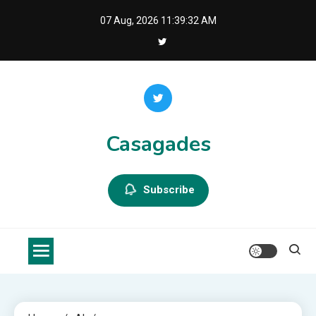
Skip
07 Aug, 2026
11:39:32 AM
to
content
Casagades
Subscribe