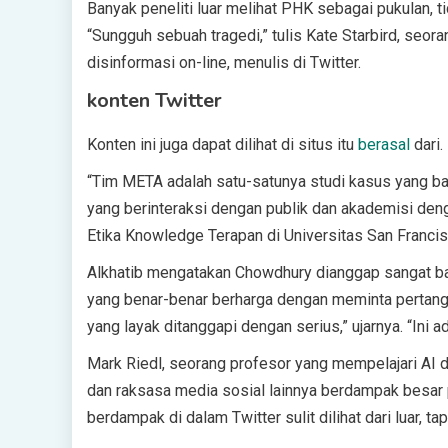
Banyak peneliti luar melihat PHK sebagai pukulan, t
“Sungguh sebuah tragedi,” tulis Kate Starbird, seo
disinformasi on-line, menulis di Twitter.
konten Twitter
Konten ini juga dapat dilihat di situs itu
berasal
dari.
“Tim META adalah satu-satunya studi kasus yang ba
yang berinteraksi dengan publik dan akademisi dengan
Etika Knowledge Terapan di Universitas San Francis
Alkhatib mengatakan Chowdhury dianggap sangat ba
yang benar-benar berharga dengan meminta pertang
yang layak ditanggapi dengan serius,” ujarnya. “Ini a
Mark Riedl, seorang profesor yang mempelajari AI d
dan raksasa media sosial lainnya berdampak besar 
berdampak di dalam Twitter sulit dilihat dari luar, tapi 