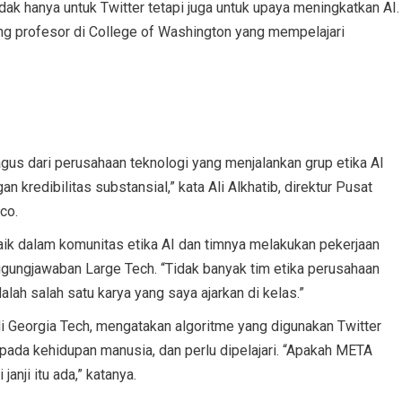
idak hanya untuk Twitter tetapi juga untuk upaya meningkatkan AI.
rang profesor di College of Washington yang mempelajari
gus dari perusahaan teknologi yang menjalankan grup etika AI
 kredibilitas substansial,” kata Ali Alkhatib, direktur Pusat
co.
ik dalam komunitas etika AI dan timnya melakukan pekerjaan
gungjawaban Large Tech. “Tidak banyak tim etika perusahaan
dalah salah satu karya yang saya ajarkan di kelas.”
i Georgia Tech, mengatakan algoritme yang digunakan Twitter
pada kehidupan manusia, dan perlu dipelajari. “Apakah META
janji itu ada,” katanya.