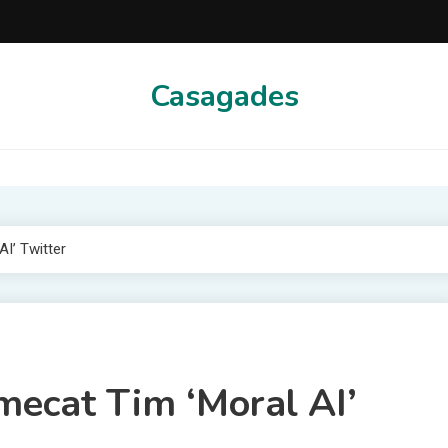
Casagades
I’ Twitter
ecat Tim ‘Moral AI’