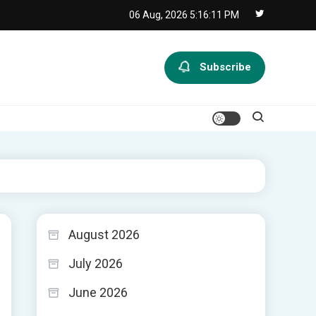
06 Aug, 2026
5:16:12 PM
Subscribe
August 2026
July 2026
June 2026