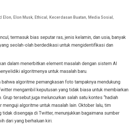
ed
,
,
,
,
,
Elon
Elon Musk
Ethical
Kecerdasan Buatan
Media Sosial
l, termasuk bias seputar ras, jenis kelamin, dan usia, banyak
yang seolah-olah berdedikasi untuk mengidentifikasi dan
yakan dalam menerbitkan element masalah dengan sistem AI
enyelidiki algoritmenya untuk masalah baru.
kan bahwa algoritme pemangkasan foto tampaknya mendukung
Twitter mengambil keputusan yang tidak biasa untuk membiarkan
 Grup tersebut juga meluncurkan salah satu kontes “hadiah
 menguji algoritme untuk masalah lain. Oktober lalu, tim
ng tidak disengaja di Twitter, menunjukkan bagaimana sumber
h dari yang berhaluan kiri.