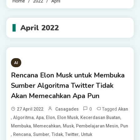
Home
2022
April
April 2022
AI
Rencana Elon Musk untuk Membuka
Sumber Algoritma Twitter Tidak
Akan Memecahkan Apa Pun
0
Tagged
27 April 2022
Casagades
Akan
,
,
,
,
,
,
Algoritma
Apa
Elon
Elon Musk
Kecerdasan Buatan
,
,
,
,
Membuka
Memecahkan
Musk
Pembelajaran Mesin
Pun
,
,
,
,
,
Rencana
Sumber
Tidak
Twitter
Untuk