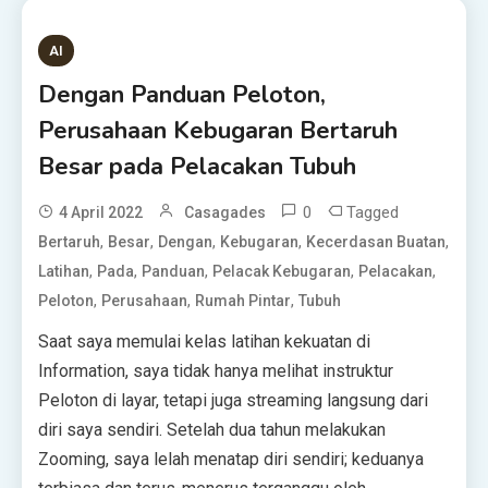
AI
Dengan Panduan Peloton,
Perusahaan Kebugaran Bertaruh
Besar pada Pelacakan Tubuh
0
Tagged
4 April 2022
Casagades
,
,
,
,
,
Bertaruh
Besar
Dengan
Kebugaran
Kecerdasan Buatan
,
,
,
,
,
Latihan
Pada
Panduan
Pelacak Kebugaran
Pelacakan
,
,
,
Peloton
Perusahaan
Rumah Pintar
Tubuh
Saat saya memulai kelas latihan kekuatan di
Information, saya tidak hanya melihat instruktur
Peloton di layar, tetapi juga streaming langsung dari
diri saya sendiri. Setelah dua tahun melakukan
Zooming, saya lelah menatap diri sendiri; keduanya