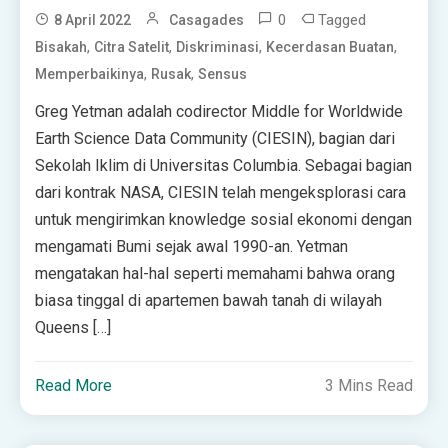
0
Tagged
8 April 2022
Casagades
,
,
,
,
Bisakah
Citra Satelit
Diskriminasi
Kecerdasan Buatan
,
,
Memperbaikinya
Rusak
Sensus
Greg Yetman adalah codirector Middle for Worldwide
Earth Science Data Community (CIESIN), bagian dari
Sekolah Iklim di Universitas Columbia. Sebagai bagian
dari kontrak NASA, CIESIN telah mengeksplorasi cara
untuk mengirimkan knowledge sosial ekonomi dengan
mengamati Bumi sejak awal 1990-an. Yetman
mengatakan hal-hal seperti memahami bahwa orang
biasa tinggal di apartemen bawah tanah di wilayah
Queens […]
Read More
3 Mins Read