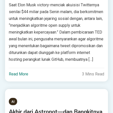
Saat Elon Musk victory-menciak akuisisi Twitternya
senilai $44 miliar pada Senin malam, dia berkomitmen
untuk meningkatkan jejaring sosial dengan, antara lain,
“menjadikan algoritme open supply untuk
meningkatkan kepercayaan.” Dalam pembicaraan TED
awal bulan ini, pengusaha menyarankan agar algoritme
yang menentukan bagaimana tweet dipromosikan dan
diturunkan dapat diunggah ke platform internet
hosting perangkat lunak GitHub, membuatnya […]
Read More
3 Mins Read
AI
Akhir dari Astronot—dan Bangkitnya