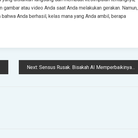
on gambar atau video Anda saat Anda melakukan gerakan. Namun,
bahwa Anda berhasil, kelas mana yang Anda ambil, berapa
Next:
Sensus Rusak. Bisakah AI Memperbaikinya?