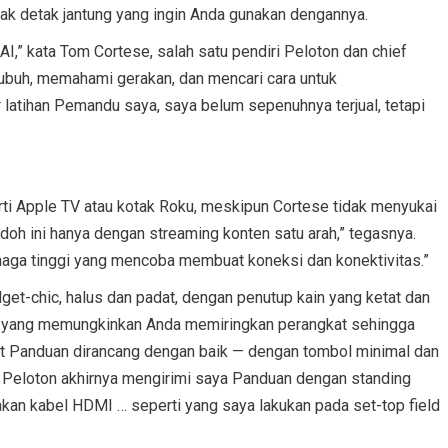
ak detak jantung yang ingin Anda gunakan dengannya.
I,” kata Tom Cortese, salah satu pendiri Peloton dan chief
tubuh, memahami gerakan, dan mencari cara untuk
r latihan Pemandu saya, saya belum sepenuhnya terjual, tetapi
erti Apple TV atau kotak Roku, meskipun Cortese tidak menyukai
bodoh ini hanya dengan streaming konten satu arah,” tegasnya.
naga tinggi yang mencoba membuat koneksi dan konektivitas.”
et-chic, halus dan padat, dengan penutup kain yang ketat dan
n yang memungkinkan Anda memiringkan perangkat sehingga
nt Panduan dirancang dengan baik — dengan tombol minimal dan
ika Peloton akhirnya mengirimi saya Panduan dengan standing
n kabel HDMI … seperti yang saya lakukan pada set-top field