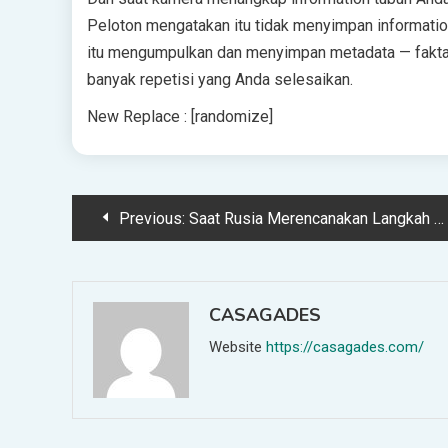
Peloton mengatakan itu tidak menyimpan informati
itu mengumpulkan dan menyimpan metadata — fakta 
banyak repetisi yang Anda selesaikan.
New Replace : [randomize]
Post
Previous:
Saat Rusia Merencanakan Langkah Selanjutnya, AI Mendengarkan Obrolan
navigation
CASAGADES
Website
https://casagades.com/