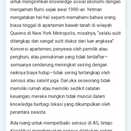
untuk mengirimkan knowledge sosial ekonomi dengan
mengamati Bumi sejak awal 1990-an. Yetman
mengatakan hal-hal seperti memahami bahwa orang
biasa tinggal di apartemen bawah tanah di wilayah
Queens di New York Metropolis, misalnya, “selalu sulit
ditangkap dan sangat sulit diukur dari luar angkasa”.
Konversi apartemen, penyewa oleh pemilik atau
penghuni, atau pemukiman yang tidak terdaftar—
semuanya cenderung meningkat seiring dengan
naiknya biaya hidup—tidak sering tertangkap oleh
sensus atau satelit juga. Dan jika seseorang tidak
memiliki rumah atau memiliki sedikit catatan
keuangan, mereka mungkin tidak muncul dalam
knowledge berbagi lokasi yang dikumpulkan oleh
perantara swasta.
Ada ruang untuk memperbaiki sensus di AS, tetapi
Konstitusi mengharuskan sensus dilakukan setiap