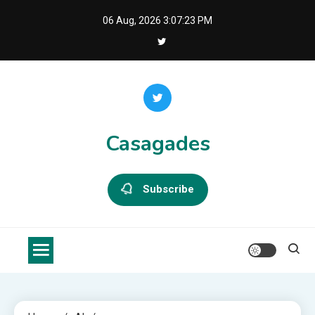
Skip
06 Aug, 2026
3:07:23 PM
to
content
Casagades
Subscribe