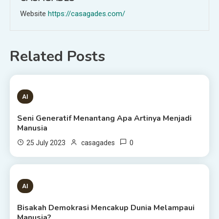
Website
https://casagades.com/
Related Posts
1 MIN READ
AI
Seni Generatif Menantang Apa Artinya Menjadi
Manusia
0
25 July 2023
casagades
1 MIN READ
AI
Bisakah Demokrasi Mencakup Dunia Melampaui
Manusia?