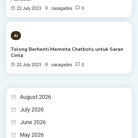
0
22 July 2023
casagades
3 MINS READ
AI
Tolong Berhenti Meminta Chatbots untuk Saran
Cinta
0
22 July 2023
casagades
August 2026
July 2026
June 2026
May 2026