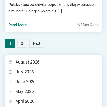
Polski, która za chwilę rozpocznie walkę w barażach
o mundial. Bologna wygrała z […]
Read More
6 Mins Read
Posts
1
2
Next
pagination
August 2026
July 2026
June 2026
May 2026
April 2026