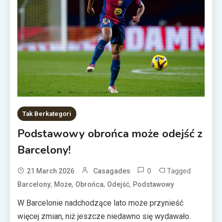
Tak Berkategori
Podstawowy obrońca może odejść z
Barcelony!
0
Tagged
21 March 2026
Casagades
,
,
,
,
Barcelony
Może
Obrońca
Odejść
Podstawowy
W Barcelonie nadchodzące lato może przynieść
więcej zmian, niż jeszcze niedawno się wydawało.