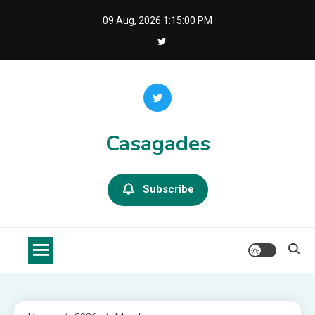
Skip
09 Aug, 2026
1:15:01 PM
to
content
Casagades
Subscribe