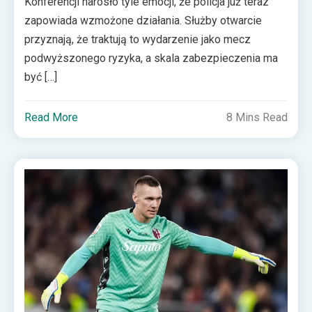
Konferencji narosło tyle emocji, że policja już teraz
zapowiada wzmożone działania. Służby otwarcie
przyznają, że traktują to wydarzenie jako mecz
podwyższonego ryzyka, a skala zabezpieczenia ma
być […]
Read More
8 Mins Read