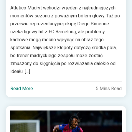
Atletico Madryt wchodzi w jeden z najtrudniejszych
momentów sezonu z poważnym bólem głowy. Tuż po
przerwie reprezentacyjnej ekipę Diego Simeone
czeka ligowy hit z FC Barceloną, ale problemy
kadrowe mogą mocno wpłynąć na obraz tego
spotkania. Największe kłopoty dotyczą środka pola,
bo trener madryckiego zespołu może zostać
zmuszony do sięgnięcia po rozwiązania dalekie od
ideału. […]
Read More
5 Mins Read