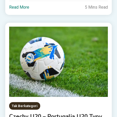
Read More
5 Mins Read
Tak Berkategori
Czechy U20 – Portugalia U20 Typy,