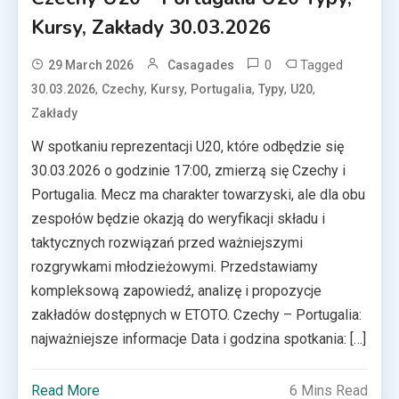
Kursy, Zakłady 30.03.2026
0
Tagged
29 March 2026
Casagades
,
,
,
,
,
,
30.03.2026
Czechy
Kursy
Portugalia
Typy
U20
Zakłady
W spotkaniu reprezentacji U20, które odbędzie się
30.03.2026 o godzinie 17:00, zmierzą się Czechy i
Portugalia. Mecz ma charakter towarzyski, ale dla obu
zespołów będzie okazją do weryfikacji składu i
taktycznych rozwiązań przed ważniejszymi
rozgrywkami młodzieżowymi. Przedstawiamy
kompleksową zapowiedź, analizę i propozycje
zakładów dostępnych w ETOTO. Czechy – Portugalia:
najważniejsze informacje Data i godzina spotkania: […]
Read More
6 Mins Read