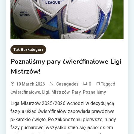
Tak Berkategori
Poznaliśmy pary ćwierćfinałowe Ligi
Mistrzów!
0
Tagged
19 March 2026
Casagades
,
,
,
,
Ćwierćfinałowe
Ligi
Mistrzów
Pary
Poznaliśmy
Liga Mistrzów 2025/2026 wchodzi w decydującą
fazę, a układ ćwierćfinałów zapowiada prawdziwe
piłkarskie święto. Po zakończeniu pierwszej rundy
fazy pucharowej wszystko stało się jasne: osiem