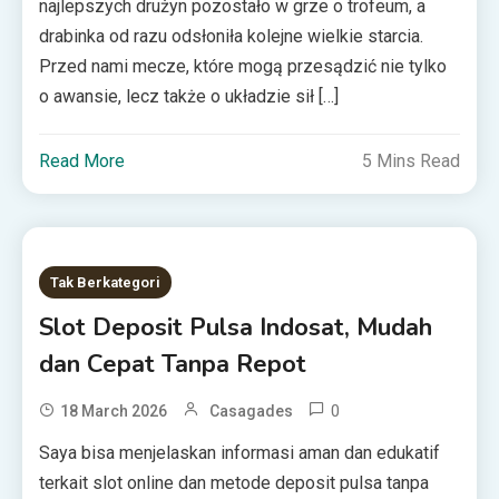
najlepszych drużyn pozostało w grze o trofeum, a
drabinka od razu odsłoniła kolejne wielkie starcia.
Przed nami mecze, które mogą przesądzić nie tylko
o awansie, lecz także o układzie sił […]
Read More
5 Mins Read
Tak Berkategori
Slot Deposit Pulsa Indosat, Mudah
dan Cepat Tanpa Repot
0
18 March 2026
Casagades
Saya bisa menjelaskan informasi aman dan edukatif
terkait slot online dan metode deposit pulsa tanpa