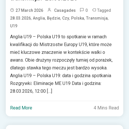
0
Tagged
27 March 2026
Casagades
,
,
,
,
,
,
28.03.2026
Anglia
Będzie
Czy
Polska
Transmisja
U19
Anglia U19 – Polska U19 to spotkanie w ramach
kwalifikacji do Mistrzostw Europy U19, które może
mieć kluczowe znaczenie w kontekście walki o
awans. Obie drużyny rozpoczęły turniej od porażek,
dlatego stawka tego meczu jest bardzo wysoka.
Anglia U19 – Polska U19: data i godzina spotkania
Rozgrywki: Eliminacje ME U19 Data i godzina:
28.03.2026, 12:00 […]
Read More
4 Mins Read