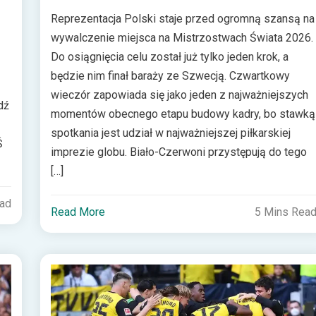
Reprezentacja Polski staje przed ogromną szansą na
wywalczenie miejsca na Mistrzostwach Świata 2026.
Do osiągnięcia celu został już tylko jeden krok, a
będzie nim finał baraży ze Szwecją. Czwartkowy
wieczór zapowiada się jako jeden z najważniejszych
dź
momentów obecnego etapu budowy kadry, bo stawką
spotkania jest udział w najważniejszej piłkarskiej
Ś
imprezie globu. Biało-Czerwoni przystępują do tego
[…]
ead
Read More
5 Mins Rea