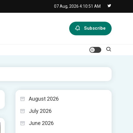
07 Aug, 2026
4:10:52 AM
Subscribe
August 2026
July 2026
June 2026