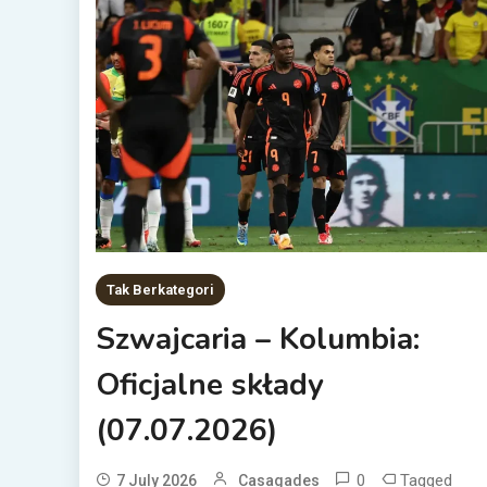
Tak Berkategori
Szwajcaria – Kolumbia:
Oficjalne składy
(07.07.2026)
0
Tagged
7 July 2026
Casagades