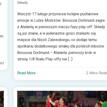
Składy
l
Wieczór 17 lutego przyniesie kolejne pucharowe
emocje w Lidze Mistrzów: Borussia Dortmund zagra
z Atalantą w pierwszym meczu fazy play-off. Składy
są już znane, a w jedenastce gości znalazło się
ym
miejsce dla Nicoli Zalewskiego, co dodaje temu
spotkaniu dodatkowego smaku dla polskich kibiców.
Borussia Dortmund – Atalanta: pierwszy krok w
stronę 1/8 finału Play-offy nie […]
ead
Read More
2 Mins Rea