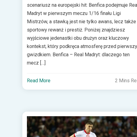
scenariusz na europejski hit: Benfica podejmuje Rea
Madryt w pierwszym meczu 1/16 finału Ligi
Mistrzów, a stawką jest nie tylko awans, lecz także
sportowy rewanż i prestiż. Poniżej znajdziesz
wyjściowe jedenastki obu drużyn oraz kluczowy
kontekst, który podkręca atmosferę przed pierwsz
gwizdkiem. Benfica – Real Madryt: dlaczego ten
mecz […]
Read More
2 Mins R