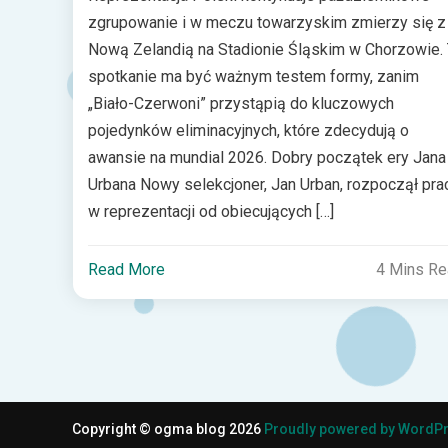
zgrupowanie i w meczu towarzyskim zmierzy się z
Nową Zelandią na Stadionie Śląskim w Chorzowie.
spotkanie ma być ważnym testem formy, zanim
„Biało-Czerwoni” przystąpią do kluczowych
pojedynków eliminacyjnych, które zdecydują o
awansie na mundial 2026. Dobry początek ery Jana
Urbana Nowy selekcjoner, Jan Urban, rozpoczął pra
w reprezentacji od obiecujących […]
Read More
4 Mins R
Copyright © ogma blog 2026
Proudly powered by WordP