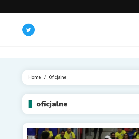
Skip
to
content
Home
Oficjalne
oficjalne