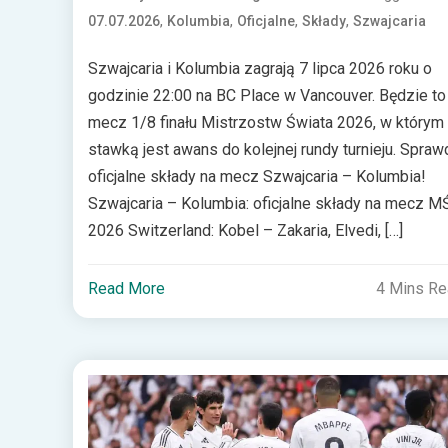
,
,
,
,
07.07.2026
Kolumbia
Oficjalne
Składy
Szwajcaria
Szwajcaria i Kolumbia zagrają 7 lipca 2026 roku o
godzinie 22:00 na BC Place w Vancouver. Będzie to
mecz 1/8 finału Mistrzostw Świata 2026, w którym
stawką jest awans do kolejnej rundy turnieju. Spraw
oficjalne składy na mecz Szwajcaria – Kolumbia!
Szwajcaria – Kolumbia: oficjalne składy na mecz M
2026 Switzerland: Kobel – Zakaria, Elvedi, […]
Read More
4 Mins R