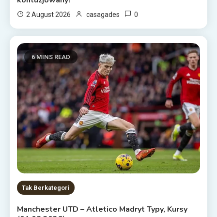
0
2 August 2026
casagades
6 MINS READ
Tak Berkategori
Manchester UTD – Atletico Madryt Typy, Kursy