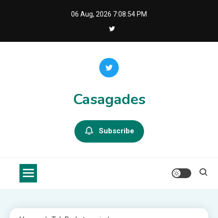
Skip
06 Aug, 2026
7:08:54 PM
to
content
Casagades
Subscribe