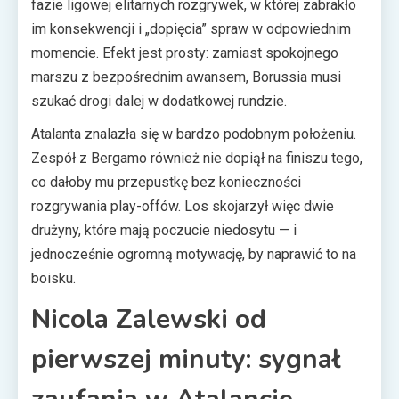
fazie ligowej elitarnych rozgrywek, w której zabrakło
im konsekwencji i „dopięcia” spraw w odpowiednim
momencie. Efekt jest prosty: zamiast spokojnego
marszu z bezpośrednim awansem, Borussia musi
szukać drogi dalej w dodatkowej rundzie.
Atalanta znalazła się w bardzo podobnym położeniu.
Zespół z Bergamo również nie dopiął na finiszu tego,
co dałoby mu przepustkę bez konieczności
rozgrywania play-offów. Los skojarzył więc dwie
drużyny, które mają poczucie niedosytu — i
jednocześnie ogromną motywację, by naprawić to na
boisku.
Nicola Zalewski od
pierwszej minuty: sygnał