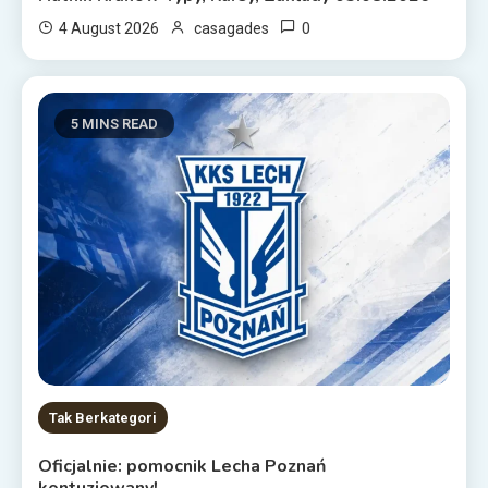
0
4 August 2026
casagades
5 MINS READ
Tak Berkategori
Oficjalnie: pomocnik Lecha Poznań
kontuzjowany!