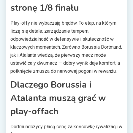
stronę 1/8 finału
Play-offy nie wybaczają błędów. To etap, na którym
liczą się detale: zarządzanie tempem,
odpowiedzialność w defensywie i skuteczność w
kluczowych momentach. Zarówno Borussia Dortmund,
jak i Atalanta wiedzą, że pierwszy mecz może
ustawić cały dwumecz — dobry wynik daje komfort, a
potknięcie zmusza do nerwowej pogoni w rewanżu.
Dlaczego Borussia i
Atalanta muszą grać w
play-offach
Dortmundczycy płacą cenę za końcówkę rywalizacji w