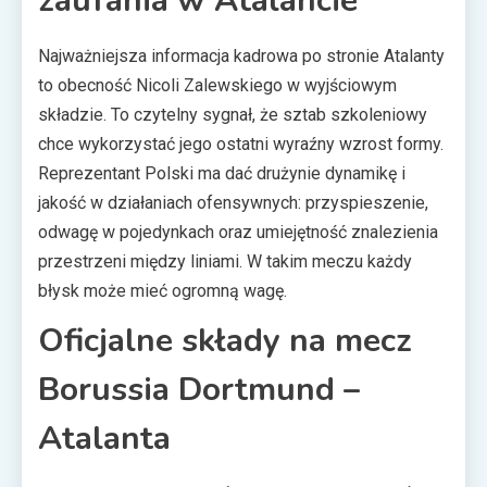
zaufania w Atalancie
Najważniejsza informacja kadrowa po stronie Atalanty
to obecność Nicoli Zalewskiego w wyjściowym
składzie. To czytelny sygnał, że sztab szkoleniowy
chce wykorzystać jego ostatni wyraźny wzrost formy.
Reprezentant Polski ma dać drużynie dynamikę i
jakość w działaniach ofensywnych: przyspieszenie,
odwagę w pojedynkach oraz umiejętność znalezienia
przestrzeni między liniami. W takim meczu każdy
błysk może mieć ogromną wagę.
Oficjalne składy na mecz
Borussia Dortmund –
Atalanta