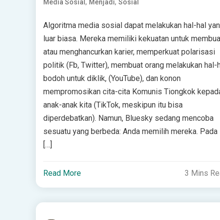
,
,
Media Sosial
Menjadi
Sosial
Algoritma media sosial dapat melakukan hal-hal ya
luar biasa. Mereka memiliki kekuatan untuk membua
atau menghancurkan karier, memperkuat polarisasi
politik (Fb, Twitter), membuat orang melakukan hal-h
bodoh untuk diklik, (YouTube), dan konon
mempromosikan cita-cita Komunis Tiongkok kepad
anak-anak kita (TikTok, meskipun itu bisa
diperdebatkan). Namun, Bluesky sedang mencoba
sesuatu yang berbeda: Anda memilih mereka. Pada
[…]
Read More
3 Mins R