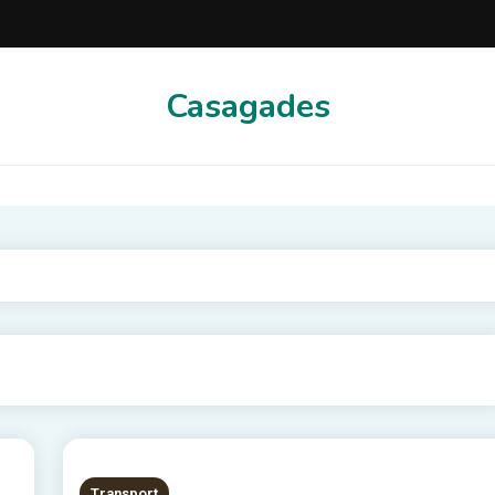
Casagades
Transport