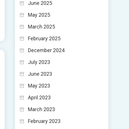
June 2025
May 2025
March 2025
d
February 2025
December 2024
July 2023
June 2023
May 2023
April 2023
March 2023
February 2023