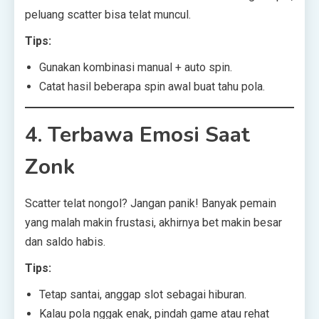
peluang scatter bisa telat muncul.
Tips:
Gunakan kombinasi manual + auto spin.
Catat hasil beberapa spin awal buat tahu pola.
4. Terbawa Emosi Saat
Zonk
Scatter telat nongol? Jangan panik! Banyak pemain
yang malah makin frustasi, akhirnya bet makin besar
dan saldo habis.
Tips:
Tetap santai, anggap slot sebagai hiburan.
Kalau pola nggak enak, pindah game atau rehat