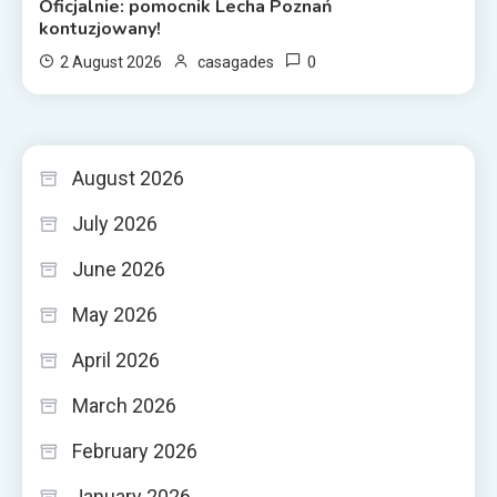
Oficjalnie: pomocnik Lecha Poznań
kontuzjowany!
0
2 August 2026
casagades
August 2026
July 2026
June 2026
May 2026
April 2026
March 2026
February 2026
January 2026