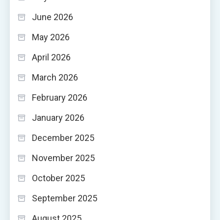
June 2026
May 2026
April 2026
March 2026
February 2026
January 2026
December 2025
November 2025
October 2025
September 2025
August 2025