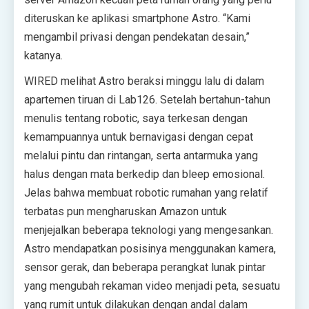
diteruskan ke aplikasi smartphone Astro. “Kami
mengambil privasi dengan pendekatan desain,”
katanya.
WIRED melihat Astro beraksi minggu lalu di dalam
apartemen tiruan di Lab126. Setelah bertahun-tahun
menulis tentang robotic, saya terkesan dengan
kemampuannya untuk bernavigasi dengan cepat
melalui pintu dan rintangan, serta antarmuka yang
halus dengan mata berkedip dan bleep emosional.
Jelas bahwa membuat robotic rumahan yang relatif
terbatas pun mengharuskan Amazon untuk
menjejalkan beberapa teknologi yang mengesankan.
Astro mendapatkan posisinya menggunakan kamera,
sensor gerak, dan beberapa perangkat lunak pintar
yang mengubah rekaman video menjadi peta, sesuatu
yang rumit untuk dilakukan dengan andal dalam