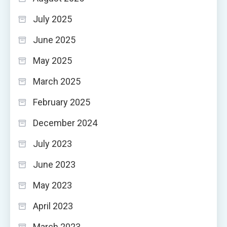
July 2025
June 2025
May 2025
March 2025
February 2025
December 2024
July 2023
June 2023
May 2023
April 2023
March 2023