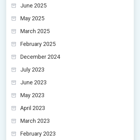
June 2025
May 2025
March 2025
February 2025
December 2024
July 2023
June 2023
May 2023
April 2023
March 2023
February 2023