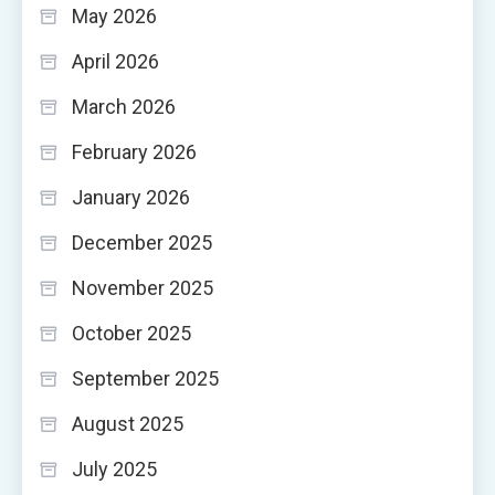
May 2026
April 2026
March 2026
February 2026
January 2026
December 2025
November 2025
October 2025
September 2025
August 2025
July 2025