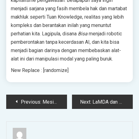
kapitalisme pengawasan. Betapapun saya ingin
menjadi sarjana yang fasih membela hak dan martabat
makhluk seperti Tuan Knowledge, realitas yang lebih
kompleks dan berantakan inilah yang menuntut
perhatian kita. Lagipula, disana
Bisa
menjadi robotic
pemberontakan tanpa kecerdasan AI, dan kita bisa
menjadi bagian darinya dengan membebaskan alat-
alat ini dari manipulasi modal yang paling buruk.
New Replace : [randomize]
Post
Previous:
Mesin Prediksi Seperti Karma: Anda Mendapatkan Apa yang Anda Streaming
Next:
LaMDA dan Perangkap AI Hidup
navigation