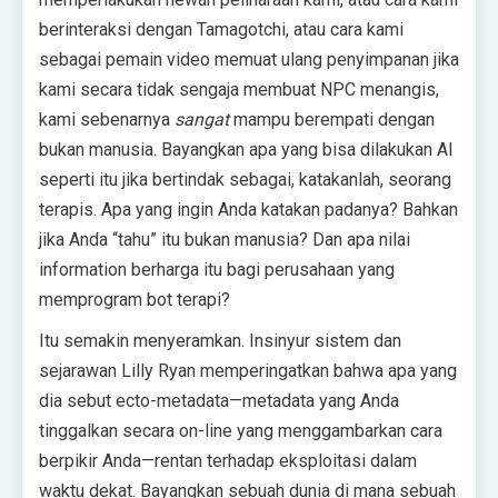
berinteraksi dengan Tamagotchi, atau cara kami
sebagai pemain video memuat ulang penyimpanan jika
kami secara tidak sengaja membuat NPC menangis,
kami sebenarnya
sangat
mampu berempati dengan
bukan manusia. Bayangkan apa yang bisa dilakukan AI
seperti itu jika bertindak sebagai, katakanlah, seorang
terapis. Apa yang ingin Anda katakan padanya? Bahkan
jika Anda “tahu” itu bukan manusia? Dan apa nilai
information berharga itu bagi perusahaan yang
memprogram bot terapi?
Itu semakin menyeramkan. Insinyur sistem dan
sejarawan Lilly Ryan memperingatkan bahwa apa yang
dia sebut ecto-metadata—metadata yang Anda
tinggalkan secara on-line yang menggambarkan cara
berpikir Anda—rentan terhadap eksploitasi dalam
waktu dekat. Bayangkan sebuah dunia di mana sebuah