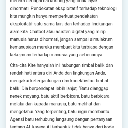
mereka sebagai hal kosong yang tidak layak
dihormati. Pendekatan eksploitatif terhadap teknologi
kita mungkin hanya memperkuat pendekatan
eksploitatif satu sama lain, dan terhadap lingkungan
alam kita. Chatbot atau asisten digital yang mirip
manusia harus dihormati, jangan sampai simulakrum
kemanusiaan mereka membuat kita terbiasa dengan
kekejaman terhadap manusia yang sebenarnya.
Cita-cita Kite hanyalah ini: hubungan timbal balik dan
rendah hati antara diri Anda dan lingkungan Anda,
mengakui ketergantungan dan konektivitas timbal
balik. Dia berpendapat lebih lanjut, “Batu dianggap
nenek moyang, batu aktif berbicara, batu berbicara
melalui dan kepada manusia, batu melihat dan
mengetahui. Yang terpenting, batu ingin membantu.
Agensi batu terhubung langsung dengan pertanyaan
tentang AI, karena AI terbentuk tidak hanya dari kode,