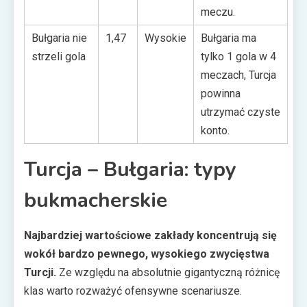
meczu.
Bułgaria nie
1,47
Wysokie
Bułgaria ma
strzeli gola
tylko 1 gola w 4
meczach, Turcja
powinna
utrzymać czyste
konto.
Turcja – Bułgaria: typy
bukmacherskie
Najbardziej wartościowe zakłady koncentrują się
wokół bardzo pewnego, wysokiego zwycięstwa
Turcji.
Ze względu na absolutnie gigantyczną różnicę
klas warto rozważyć ofensywne scenariusze.