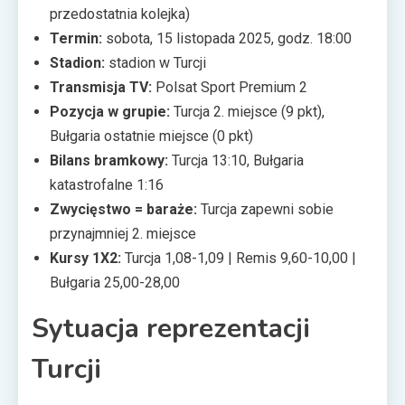
przedostatnia kolejka)
Termin:
sobota, 15 listopada 2025, godz. 18:00
Stadion:
stadion w Turcji
Transmisja TV:
Polsat Sport Premium 2
Pozycja w grupie:
Turcja 2. miejsce (9 pkt),
Bułgaria ostatnie miejsce (0 pkt)
Bilans bramkowy:
Turcja 13:10, Bułgaria
katastrofalne 1:16
Zwycięstwo = baraże:
Turcja zapewni sobie
przynajmniej 2. miejsce
Kursy 1X2:
Turcja 1,08-1,09 | Remis 9,60-10,00 |
Bułgaria 25,00-28,00
Sytuacja reprezentacji
Turcji