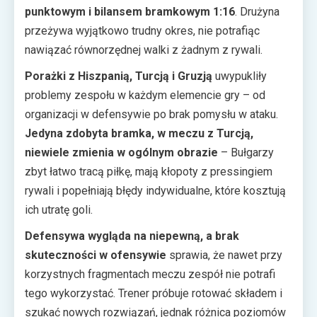
punktowym i bilansem bramkowym 1:16
. Drużyna
przeżywa wyjątkowo trudny okres, nie potrafiąc
nawiązać równorzędnej walki z żadnym z rywali.
Porażki z Hiszpanią, Turcją i Gruzją
uwypukliły
problemy zespołu w każdym elemencie gry – od
organizacji w defensywie po brak pomysłu w ataku.
Jedyna zdobyta bramka, w meczu z Turcją,
niewiele zmienia w ogólnym obrazie
– Bułgarzy
zbyt łatwo tracą piłkę, mają kłopoty z pressingiem
rywali i popełniają błędy indywidualne, które kosztują
ich utratę goli.
Defensywa wygląda na niepewną, a brak
skuteczności w ofensywie
sprawia, że nawet przy
korzystnych fragmentach meczu zespół nie potrafi
tego wykorzystać. Trener próbuje rotować składem i
szukać nowych rozwiązań, jednak różnica poziomów