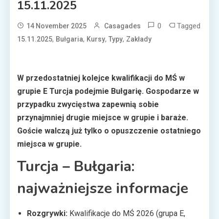
15.11.2025
0
Tagged
14 November 2025
Casagades
,
,
,
,
15.11.2025
Bułgaria
Kursy
Typy
Zakłady
W przedostatniej kolejce kwalifikacji do MŚ w
grupie E Turcja podejmie Bułgarię. Gospodarze w
przypadku zwycięstwa zapewnią sobie
przynajmniej drugie miejsce w grupie i baraże.
Goście walczą już tylko o opuszczenie ostatniego
miejsca w grupie.
Turcja – Bułgaria:
najważniejsze informacje
Rozgrywki:
Kwalifikacje do MŚ 2026 (grupa E,