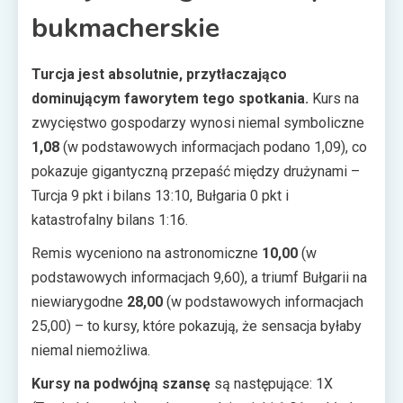
bukmacherskie
Turcja jest absolutnie, przytłaczająco
dominującym faworytem tego spotkania.
Kurs na
zwycięstwo gospodarzy wynosi niemal symboliczne
1,08
(w podstawowych informacjach podano 1,09), co
pokazuje gigantyczną przepaść między drużynami –
Turcja 9 pkt i bilans 13:10, Bułgaria 0 pkt i
katastrofalny bilans 1:16.
Remis wyceniono na astronomiczne
10,00
(w
podstawowych informacjach 9,60), a triumf Bułgarii na
niewiarygodne
28,00
(w podstawowych informacjach
25,00) – to kursy, które pokazują, że sensacja byłaby
niemal niemożliwa.
Kursy na podwójną szansę
są następujące: 1X