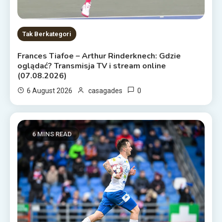
Tak Berkategori
Frances Tiafoe – Arthur Rinderknech: Gdzie
oglądać? Transmisja TV i stream online
(07.08.2026)
0
6 August 2026
casagades
6 MINS READ