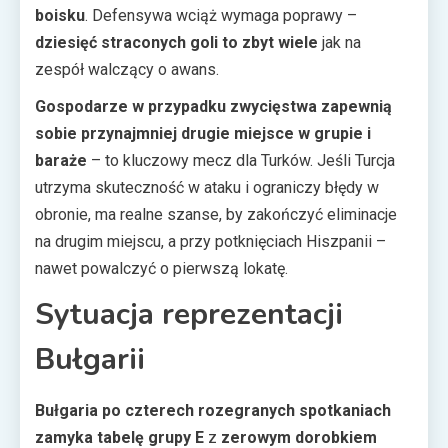
boisku
. Defensywa wciąż wymaga poprawy –
dziesięć straconych goli to zbyt wiele
jak na
zespół walczący o awans.
Gospodarze w przypadku zwycięstwa zapewnią
sobie przynajmniej drugie miejsce w grupie i
baraże
– to kluczowy mecz dla Turków. Jeśli Turcja
utrzyma skuteczność w ataku i ograniczy błędy w
obronie, ma realne szanse, by zakończyć eliminacje
na drugim miejscu, a przy potknięciach Hiszpanii –
nawet powalczyć o pierwszą lokatę.
Sytuacja reprezentacji
Bułgarii
Bułgaria po czterech rozegranych spotkaniach
zamyka tabelę grupy E
z
zerowym dorobkiem