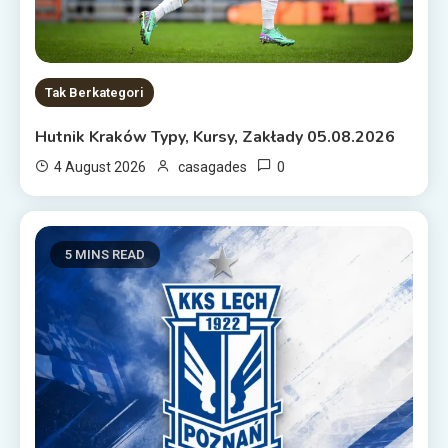
Tak Berkategori
Hutnik Kraków Typy, Kursy, Zakłady 05.08.2026
0
4 August 2026
casagades
5 MINS READ