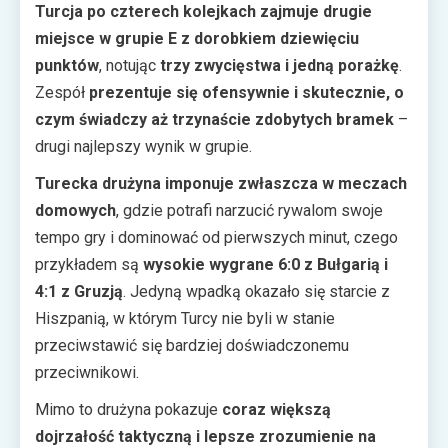
Turcja po czterech kolejkach zajmuje drugie
miejsce w grupie E z dorobkiem dziewięciu
punktów
, notując
trzy zwycięstwa i jedną porażkę
.
Zespół
prezentuje się ofensywnie i skutecznie, o
czym świadczy aż trzynaście zdobytych bramek
–
drugi najlepszy wynik w grupie.
Turecka drużyna imponuje zwłaszcza w meczach
domowych
, gdzie potrafi narzucić rywalom swoje
tempo gry i dominować od pierwszych minut, czego
przykładem są
wysokie wygrane 6:0 z Bułgarią i
4:1 z Gruzją
. Jedyną wpadką okazało się starcie z
Hiszpanią, w którym Turcy nie byli w stanie
przeciwstawić się bardziej doświadczonemu
przeciwnikowi.
Mimo to drużyna pokazuje
coraz większą
dojrzałość taktyczną i lepsze zrozumienie na