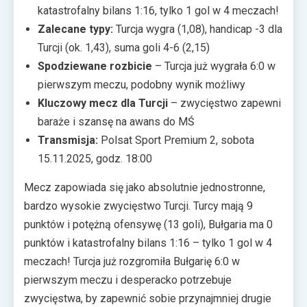
katastrofalny bilans 1:16, tylko 1 gol w 4 meczach!
Zalecane typy:
Turcja wygra (1,08), handicap -3 dla
Turcji (ok. 1,43), suma goli 4-6 (2,15)
Spodziewane rozbicie
– Turcja już wygrała 6:0 w
pierwszym meczu, podobny wynik możliwy
Kluczowy mecz dla Turcji
– zwycięstwo zapewni
baraże i szansę na awans do MŚ
Transmisja:
Polsat Sport Premium 2, sobota
15.11.2025, godz. 18:00
Mecz zapowiada się jako absolutnie jednostronne,
bardzo wysokie zwycięstwo Turcji. Turcy mają 9
punktów i potężną ofensywę (13 goli), Bułgaria ma 0
punktów i katastrofalny bilans 1:16 – tylko 1 gol w 4
meczach! Turcja już rozgromiła Bułgarię 6:0 w
pierwszym meczu i desperacko potrzebuje
zwycięstwa, by zapewnić sobie przynajmniej drugie