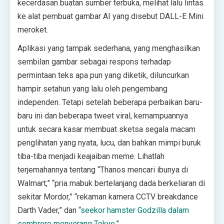
kecerdasan buatan sumber terbuka, melihat lalu lintas
ke alat pembuat gambar AI yang disebut DALL-E Mini
meroket.
Aplikasi yang tampak sederhana, yang menghasilkan
sembilan gambar sebagai respons terhadap
permintaan teks apa pun yang diketik, diluncurkan
hampir setahun yang lalu oleh pengembang
independen. Tetapi setelah beberapa perbaikan baru-
baru ini dan beberapa tweet viral, kemampuannya
untuk secara kasar membuat sketsa segala macam
penglihatan yang nyata, lucu, dan bahkan mimpi buruk
tiba-tiba menjadi keajaiban meme. Lihatlah
terjemahannya tentang “Thanos mencari ibunya di
Walmart,” “pria mabuk bertelanjang dada berkeliaran di
sekitar Mordor,” “rekaman kamera CCTV breakdance
Darth Vader,” dan “
seekor hamster Godzilla dalam
sombrero menyerang Tokyo
.”