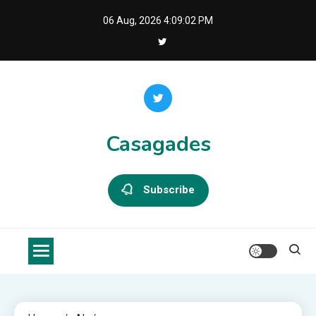
Skip
06 Aug, 2026
4:09:02 PM
to
content
Casagades
Subscribe