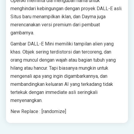
OpenAI meminta dia mengubah nama untuk
menghindari kebingungan dengan proyek DALL-E asli.
Situs baru menampilkan iklan, dan Dayma juga
merencanakan versi premium dari pembuat
gambarnya.
Gambar DALL-E Mini memiliki tampilan alien yang
khas. Objek sering terdistorsi dan tercoreng, dan
orang muncul dengan wajah atau bagian tubuh yang
hilang atau hancur. Tapi biasanya mungkin untuk
mengenali apa yang ingin digambarkannya, dan
membandingkan keluaran AI yang terkadang tidak
tertekuk dengan immediate asli seringkali
menyenangkan.
New Replace : [randomize]