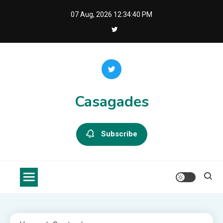
Skip
07 Aug, 2026
12:34:40 PM
to
content
Casagades
Subscribe