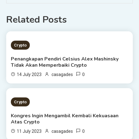
Related Posts
2 MINS READ
Crypto
Penangkapan Pendiri Celsius Alex Mashinsky
Tidak Akan Memperbaiki Crypto
0
14 July 2023
casagades
3 MINS READ
Crypto
Kongres Ingin Mengambil Kembali Kekuasaan
Atas Crypto
0
11 July 2023
casagades