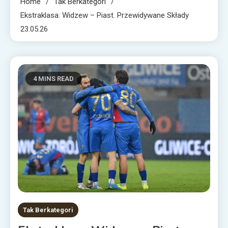
Home
Tak Berkategori
Ekstraklasa: Widzew – Piast. Przewidywane Składy
23.05.26
4 MINS READ
Tak Berkategori