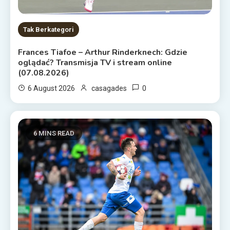
Tak Berkategori
Frances Tiafoe – Arthur Rinderknech: Gdzie
oglądać? Transmisja TV i stream online
(07.08.2026)
0
6 August 2026
casagades
6 MINS READ