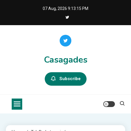
Skip
07 Aug, 2026
9:13:16 PM
to
content
Casagades
Subscribe