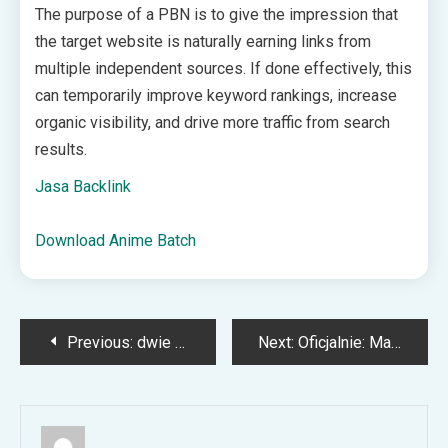
The purpose of a PBN is to give the impression that
the target website is naturally earning links from
multiple independent sources. If done effectively, this
can temporarily improve keyword rankings, increase
organic visibility, and drive more traffic from search
results.
Jasa Backlink
Download Anime Batch
Post
Previous:
dwie gwiazdy Juventusu ukarane przez klub!
Next:
Oficjalnie: Magdalena Fręch w II rundzie Rolanda Garrosa!
navigation