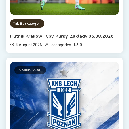
Tak Berkategori
Hutnik Kraków Typy, Kursy, Zakłady 05.08.2026
0
4 August 2026
casagades
5 MINS READ