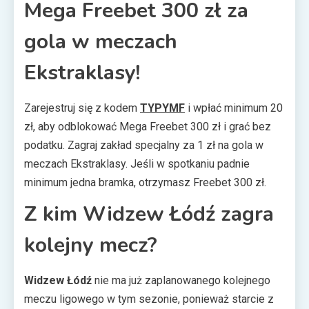
Mega Freebet 300 zł za
gola w meczach
Ekstraklasy!
Zarejestruj się z kodem
TYPYMF
i wpłać minimum 20
zł, aby odblokować Mega Freebet 300 zł i grać bez
podatku. Zagraj zakład specjalny za 1 zł na gola w
meczach Ekstraklasy. Jeśli w spotkaniu padnie
minimum jedna bramka, otrzymasz Freebet 300 zł.
Z kim Widzew Łódź zagra
kolejny mecz?
Widzew Łódź
nie ma już zaplanowanego kolejnego
meczu ligowego w tym sezonie, ponieważ starcie z