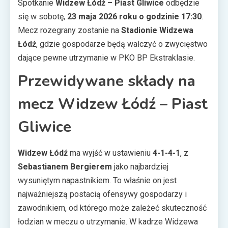
Spotkanie
Widzew Łódź – Piast Gliwice
odbędzie
się w sobotę,
23 maja 2026 roku o godzinie 17:30
.
Mecz rozegrany zostanie na
Stadionie Widzewa
Łódź
, gdzie gospodarze będą walczyć o zwycięstwo
dające pewne utrzymanie w PKO BP Ekstraklasie.
Przewidywane składy na
mecz Widzew Łódź – Piast
Gliwice
Widzew Łódź
ma wyjść w ustawieniu
4-1-4-1
, z
Sebastianem Bergierem
jako najbardziej
wysuniętym napastnikiem. To właśnie on jest
najważniejszą postacią ofensywy gospodarzy i
zawodnikiem, od którego może zależeć skuteczność
łodzian w meczu o utrzymanie. W kadrze Widzewa