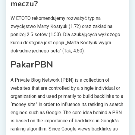
meczu?
W ETOTO rekomendujemy rozważyć typ na
zwycięstwo Marty Kostyuk (1.72) oraz zakład na
poniżej 2.5 setów (1.53). Dla szukających wyższego
kursu dostępna jest opcja „Marta Kostyuk wygra
dokładnie jednego seta” (Tak, 4.50).
PakarPBN
A Private Blog Network (PBN) is a collection of
websites that are controlled by a single individual or
organization and used primarily to build backlinks to a
“money site” in order to influence its ranking in search
engines such as Google. The core idea behind a PBN
is based on the importance of backlinks in Google’s
ranking algorithm. Since Google views backlinks as