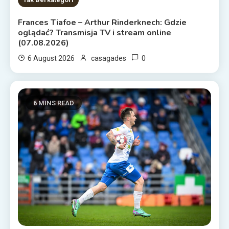
Frances Tiafoe – Arthur Rinderknech: Gdzie
oglądać? Transmisja TV i stream online
(07.08.2026)
0
6 August 2026
casagades
6 MINS READ