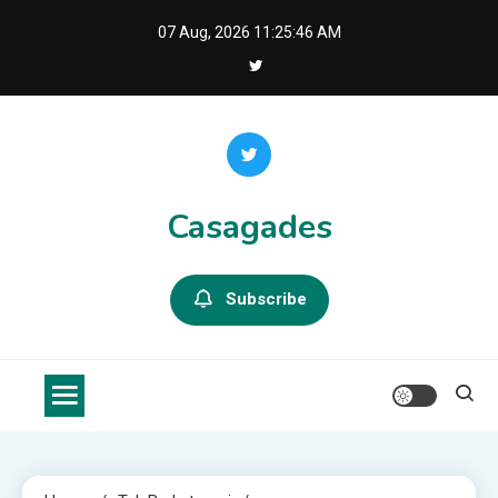
Skip
07 Aug, 2026
11:25:47 AM
to
content
Casagades
Subscribe