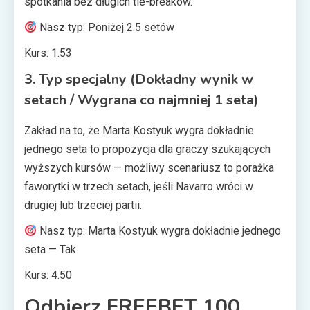
spotkania bez długich tie-breaków.
Nasz typ: Poniżej 2.5 setów
Kurs: 1.53
3. Typ specjalny (Dokładny wynik w
setach / Wygrana co najmniej 1 seta)
Zakład na to, że Marta Kostyuk wygra dokładnie
jednego seta to propozycja dla graczy szukających
wyższych kursów — możliwy scenariusz to porażka
faworytki w trzech setach, jeśli Navarro wróci w
drugiej lub trzeciej partii.
Nasz typ: Marta Kostyuk wygra dokładnie jednego
seta — Tak
Kurs: 4.50
Odbierz FREEBET 100