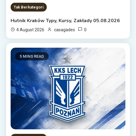
Tak Berkategori
Hutnik Kraków Typy, Kursy, Zakłady 05.08.2026
0
4 August 2026
casagades
5 MINS READ