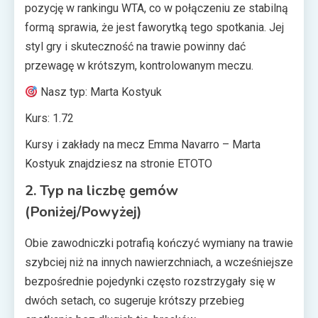
pozycję w rankingu WTA, co w połączeniu ze stabilną
formą sprawia, że jest faworytką tego spotkania. Jej
styl gry i skuteczność na trawie powinny dać
przewagę w krótszym, kontrolowanym meczu.
Nasz typ: Marta Kostyuk
Kurs: 1.72
Kursy i zakłady na mecz Emma Navarro – Marta
Kostyuk znajdziesz na stronie ETOTO
2. Typ na liczbę gemów
(Poniżej/Powyżej)
Obie zawodniczki potrafią kończyć wymiany na trawie
szybciej niż na innych nawierzchniach, a wcześniejsze
bezpośrednie pojedynki często rozstrzygały się w
dwóch setach, co sugeruje krótszy przebieg