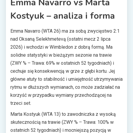
Emma Navarro vs Marta
Kostyuk – analiza i forma
Emma Navarro (WTA 26) ma za sobą zwycięstwo 2:1
nad Oksaną Selekhmetevą (ostatni mecz 2 lipca
2026) i wchodzi w Wimbledon z dobrą formą. Ma
solidne statystyki w bieżązym sezonie na trawie
(ZWY % – Trawa: 69% w ostatnich 52 tygodniach) i
cechuje się konsekwencją w grze z głębi kortu. Jej
główne atuty to stabilność i umiejętność utrzymywania
rytmu w dłuższych wymianach, co może zadziałać na
korzyść w przypadku wymiany przechodzącej na
trzeci set.
Marta Kostyuk (WTA 13) to zawodniczka z wysoką
skutecznością na trawie (ZWY % – Trawa: 100% w
ostatnich 52 tygodniach) i mocniejszą pozycją w