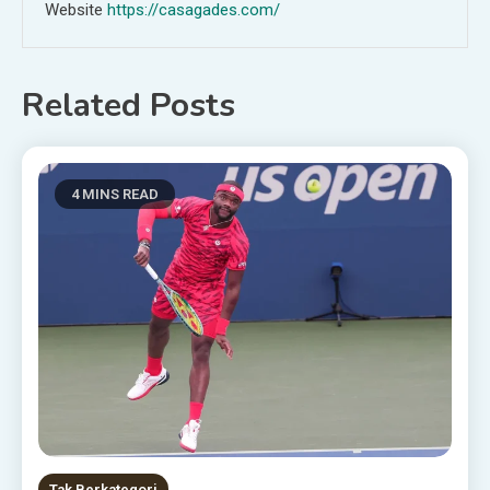
Website
https://casagades.com/
Related Posts
4 MINS READ
Tak Berkategori