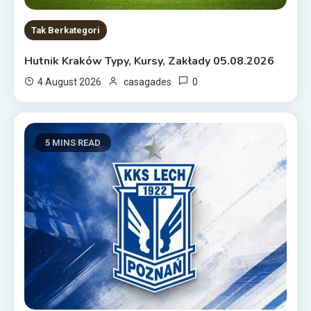
Tak Berkategori
Hutnik Kraków Typy, Kursy, Zakłady 05.08.2026
0
4 August 2026
casagades
5 MINS READ