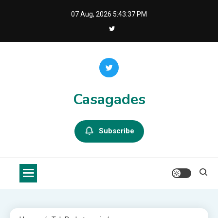
Skip
07 Aug, 2026
5:43:38 PM
to
content
Casagades
Subscribe