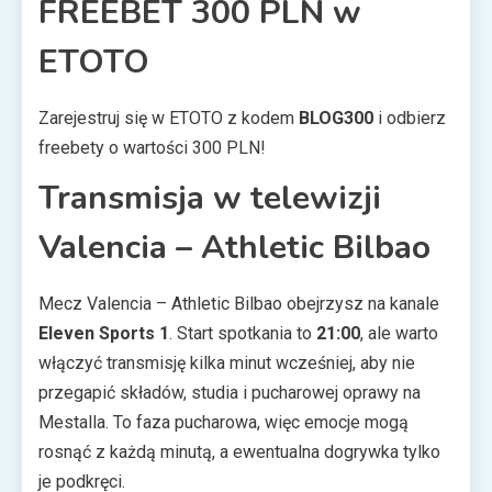
FREEBET 300 PLN w
ETOTO
Zarejestruj się w ETOTO z kodem
BLOG300
i odbierz
freebety o wartości 300 PLN!
Transmisja w telewizji
Valencia – Athletic Bilbao
Mecz Valencia – Athletic Bilbao obejrzysz na kanale
Eleven Sports 1
. Start spotkania to
21:00
, ale warto
włączyć transmisję kilka minut wcześniej, aby nie
przegapić składów, studia i pucharowej oprawy na
Mestalla. To faza pucharowa, więc emocje mogą
rosnąć z każdą minutą, a ewentualna dogrywka tylko
je podkręci.