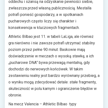
oddechu i szansą na odzyskanie pewności siebie,
zwłaszcza przed własną publicznością. Mestalla
potrafi ponieść gospodarzy, a w spotkaniach
pucharowych często liczy się charakter i
konsekwencja w kluczowych fragmentach.
Athletic Bilbao jest 11. w tabeli LaLiga, ale również
gra nierówno i nie zawsze potrafi utrzymać stabilny
poziom przez pełne 90 minut. Baskowie mają
doświadczenie w meczach o wysoką stawkę, a ich
„pucharowe DNA” bywa przewagą mentalną, gdy
dochodzi do nerwowych końcówek. W takim
zestawieniu realny jest bardzo wyrównany przebieg, a
o wyniku mogą zdecydować detale: stałe fragmenty,
skuteczność w polu karnym i ograniczenie błędów w
obronie.
Na mecz Valencia – Athletic Bilbao typy