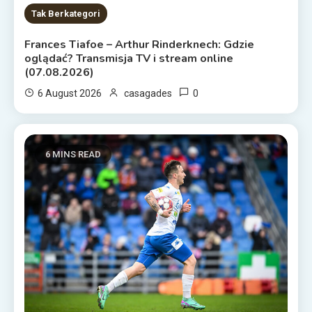
Tak Berkategori
Frances Tiafoe – Arthur Rinderknech: Gdzie
oglądać? Transmisja TV i stream online
(07.08.2026)
0
6 August 2026
casagades
6 MINS READ