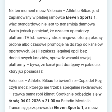
Na ten moment mecz Valencia – Athletic Bilbao jest
zaplanowany w płatnej ramówce
Eleven Sports 1
,
więc standardowo nie jest to transmisja darmowa.
Warto jednak pamiętać, że czasem operatorzy
platform TV lub serwisy streamingowe oferują okresy
próbne albo czasowe promocje na dostęp do kanałów
sportowych. Jeśli szukasz legalnej opcji bez
dodatkowych kosztów, sprawdź warunki swojej
platformy – bywa, że kanał jest dostępny w pakiecie,
który już posiadasz.
Valencia – Athletic Bilbao to ćwierćfinał Copa del Rey,
czyli mecz, którego nie trzeba specjalnie reklamować
– stawka sama robi klimat. Spotkanie odbędzie się
w
środę 04.02.2026 o 21:00
na Estadio Mestalla.
Transmisję przeprowadzi
Eleven Sports 1
, a mecz