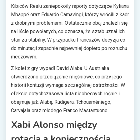
Kibiców Realu zaniepokoiły raporty dotyczące Kyliana
Mbappé oraz Eduardo Camavingi, którzy wrócili z kadr
z drobnymi problemami. Ostatecznie obaj znaleźli się
na liście powołanych, co oznacza, że sztab uznał ich
stan za stabilny. W przypadku Francuzów decyzja co
do minutacji zapadnie najpewniej dopiero po rozruchu
meczowym.
Z kolei z gry wypadł David Alaba. U Austriaka
stwierdzono przeciążenie mięśniowe, co przy jego
historii kontuzji wymaga szczególnej ostrożności. W
efekcie dotychczasowa lista nieobecnych rośnie i
obejmuje już: Alabę, Rüdigera, Tchouaméniego,
Carvajala oraz młodego Franco Mastantuono.
Xabi Alonso między
rotacją a koniecznością.