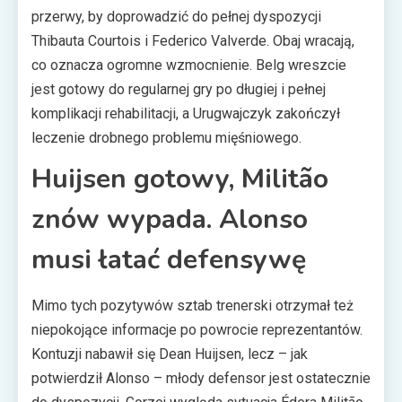
przerwy, by doprowadzić do pełnej dyspozycji
Thibauta Courtois i Federico Valverde. Obaj wracają,
co oznacza ogromne wzmocnienie. Belg wreszcie
jest gotowy do regularnej gry po długiej i pełnej
komplikacji rehabilitacji, a Urugwajczyk zakończył
leczenie drobnego problemu mięśniowego.
Huijsen gotowy, Militão
znów wypada. Alonso
musi łatać defensywę
Mimo tych pozytywów sztab trenerski otrzymał też
niepokojące informacje po powrocie reprezentantów.
Kontuzji nabawił się Dean Huijsen, lecz – jak
potwierdził Alonso – młody defensor jest ostatecznie