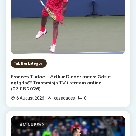
Tak Berkategori
Frances Tiafoe – Arthur Rinderknech: Gdzie
oglądać? Transmisja TV i stream online
(07.08.2026)
0
6 August 2026
casagades
6 MINS READ