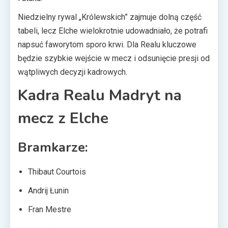
Niedzielny rywal „Królewskich” zajmuje dolną część
tabeli, lecz Elche wielokrotnie udowadniało, że potrafi
napsuć faworytom sporo krwi. Dla Realu kluczowe
będzie szybkie wejście w mecz i odsunięcie presji od
wątpliwych decyzji kadrowych.
Kadra Realu Madryt na
mecz z Elche
Bramkarze:
Thibaut Courtois
Andrij Łunin
Fran Mestre