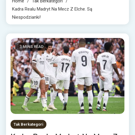
Home
Tak Berkategori
Kadra Realu Madryt Na Mecz Z Elche. Są
Niespodzianki!
3 MINS READ
Tak Berkategori