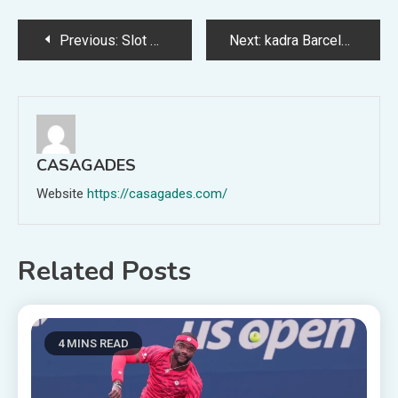
Post
Previous:
Slot Deposit Pulsa Indosat, Main Tanpa Ribet dan Cepat
Next:
kadra Barcelony na mecz z Chelsea 25.11.2025
navigation
CASAGADES
Website
https://casagades.com/
Related Posts
4 MINS READ