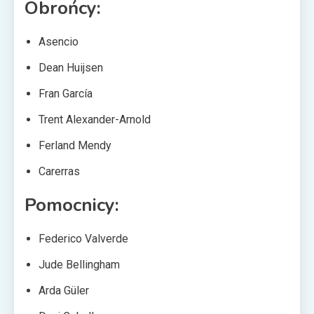
Obrońcy:
Asencio
Dean Huijsen
Fran García
Trent Alexander-Arnold
Ferland Mendy
Carerras
Pomocnicy:
Federico Valverde
Jude Bellingham
Arda Güler