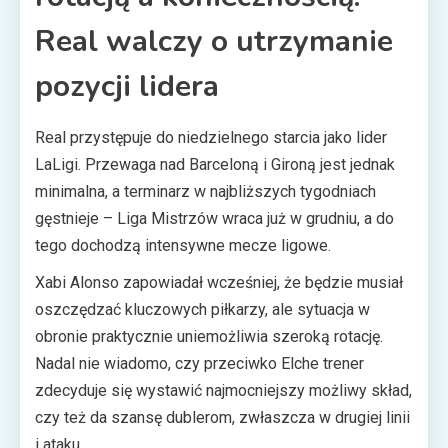
Real walczy o utrzymanie
pozycji lidera
Real przystępuje do niedzielnego starcia jako lider
LaLigi. Przewaga nad Barceloną i Gironą jest jednak
minimalna, a terminarz w najbliższych tygodniach
gęstnieje – Liga Mistrzów wraca już w grudniu, a do
tego dochodzą intensywne mecze ligowe.
Xabi Alonso zapowiadał wcześniej, że będzie musiał
oszczędzać kluczowych piłkarzy, ale sytuacja w
obronie praktycznie uniemożliwia szeroką rotację.
Nadal nie wiadomo, czy przeciwko Elche trener
zdecyduje się wystawić najmocniejszy możliwy skład,
czy też da szansę dublerom, zwłaszcza w drugiej linii
i ataku.