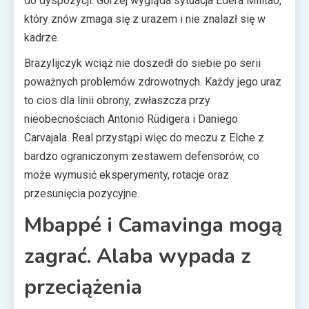
do dyspozycji. Gorzej wygląda sytuacja Édera Militão,
który znów zmaga się z urazem i nie znalazł się w
kadrze.
Brazylijczyk wciąż nie doszedł do siebie po serii
poważnych problemów zdrowotnych. Każdy jego uraz
to cios dla linii obrony, zwłaszcza przy
nieobecnościach Antonio Rüdigera i Daniego
Carvajala. Real przystąpi więc do meczu z Elche z
bardzo ograniczonym zestawem defensorów, co
może wymusić eksperymenty, rotacje oraz
przesunięcia pozycyjne.
Mbappé i Camavinga mogą
zagrać. Alaba wypada z
przeciążenia