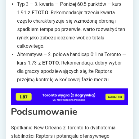
Typ 3 – 3. kwarta — Poniżej 60.5 punktów — kurs
1.91 z
ETOTO
. Rekomendacja: trzecia kwarta
często charakteryzuje się wzmożoną obroną i
spadkiem tempa po przerwie, warto rozważyć ten
rynek jako zabezpieczenie wobec totalu
całkowitego.
Alternatywa – 2. połowa handicap 0:1 na Toronto —
kurs 1.73 z
ETOTO
. Rekomendacja: dobry wybór
dla graczy spodziewających się, że Raptors
przejmą kontrolę w końcowej fazie meczu.
Podsumowanie
Spotkanie New Orleans z Toronto to dychotomia
stabilności Raptors i potencjału ofensywnego