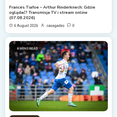
Frances Tiafoe – Arthur Rinderknech: Gdzie
oglądać? Transmisja TV i stream online
(07.08.2026)
0
6 August 2026
casagades
6 MINS READ