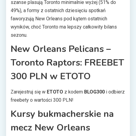
szanse plasują Toronto minimalnie wyżej (51% do
49%), a formy z ostatnich dziesięciu spotkań
faworyzują New Orleans pod kątem ostatnich
wyników, choć Toronto ma lepszy całkowity bilans
sezonu.
New Orleans Pelicans –
Toronto Raptors: FREEBET
300 PLN w ETOTO
Zarejestruj się w
ETOTO
z kodem
BLOG300
i odbierz
freebety o wartości 300 PLN!
Kursy bukmacherskie na
mecz New Orleans