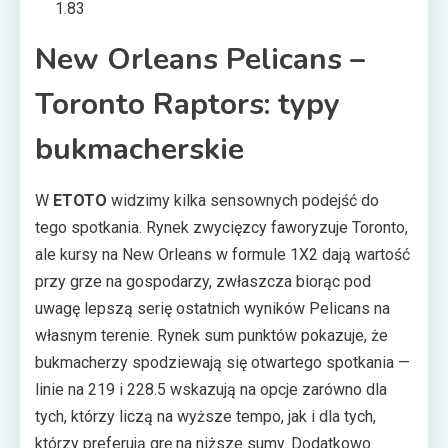
1.83
New Orleans Pelicans –
Toronto Raptors: typy
bukmacherskie
W
ETOTO
widzimy kilka sensownych podejść do
tego spotkania. Rynek zwycięzcy faworyzuje Toronto,
ale kursy na New Orleans w formule 1X2 dają wartość
przy grze na gospodarzy, zwłaszcza biorąc pod
uwagę lepszą serię ostatnich wyników Pelicans na
własnym terenie. Rynek sum punktów pokazuje, że
bukmacherzy spodziewają się otwartego spotkania —
linie na 219 i 228.5 wskazują na opcje zarówno dla
tych, którzy liczą na wyższe tempo, jak i dla tych,
którzy preferują grę na niższe sumy. Dodatkowo