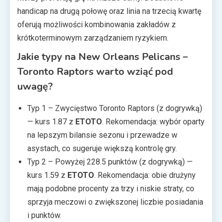
handicap na drugą połowę oraz linia na trzecią kwartę
oferują możliwości kombinowania zakładów z
krótkoterminowym zarządzaniem ryzykiem.
Jakie typy na New Orleans Pelicans –
Toronto Raptors warto wziąć pod
uwagę?
Typ 1 – Zwycięstwo Toronto Raptors (z dogrywką)
— kurs 1.87 z
ETOTO
. Rekomendacja: wybór oparty
na lepszym bilansie sezonu i przewadze w
asystach, co sugeruje większą kontrolę gry.
Typ 2 – Powyżej 228.5 punktów (z dogrywką) —
kurs 1.59 z
ETOTO
. Rekomendacja: obie drużyny
mają podobne procenty za trzy i niskie straty, co
sprzyja meczowi o zwiększonej liczbie posiadania
i punktów.