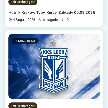
Tak Berkategori
Hutnik Kraków Typy, Kursy, Zakłady 05.08.2026
0
4 August 2026
casagades
5 MINS READ
Tak Berkategori