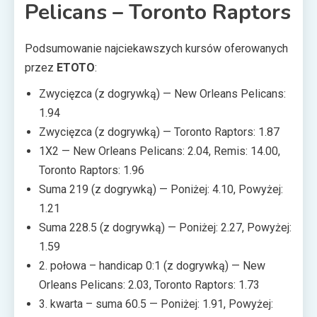
Pelicans – Toronto Raptors
Podsumowanie najciekawszych kursów oferowanych
przez
ETOTO
:
Zwycięzca (z dogrywką) — New Orleans Pelicans:
1.94
Zwycięzca (z dogrywką) — Toronto Raptors: 1.87
1X2 — New Orleans Pelicans: 2.04, Remis: 14.00,
Toronto Raptors: 1.96
Suma 219 (z dogrywką) — Poniżej: 4.10, Powyżej:
1.21
Suma 228.5 (z dogrywką) — Poniżej: 2.27, Powyżej:
1.59
2. połowa – handicap 0:1 (z dogrywką) — New
Orleans Pelicans: 2.03, Toronto Raptors: 1.73
3. kwarta – suma 60.5 — Poniżej: 1.91, Powyżej: