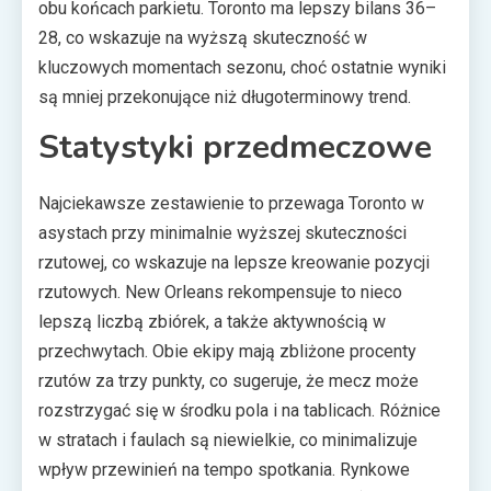
obu końcach parkietu. Toronto ma lepszy bilans 36–
28, co wskazuje na wyższą skuteczność w
kluczowych momentach sezonu, choć ostatnie wyniki
są mniej przekonujące niż długoterminowy trend.
Statystyki przedmeczowe
Najciekawsze zestawienie to przewaga Toronto w
asystach przy minimalnie wyższej skuteczności
rzutowej, co wskazuje na lepsze kreowanie pozycji
rzutowych. New Orleans rekompensuje to nieco
lepszą liczbą zbiórek, a także aktywnością w
przechwytach. Obie ekipy mają zbliżone procenty
rzutów za trzy punkty, co sugeruje, że mecz może
rozstrzygać się w środku pola i na tablicach. Różnice
w stratach i faulach są niewielkie, co minimalizuje
wpływ przewinień na tempo spotkania. Rynkowe