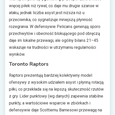
więcej piłek niż rywal, co daje mu drugie szanse w
ataku, jednak liczba asyst jest niższa niż u
przeciwnika, co sygnalizuje mniejszą płynność
rozegrania. W defensywie Pelicans generują sporo
przechwytów i obecność blokującego pod obręczą
daje im lokalne przewagi, ale ogólny bilans 21–45
wskazuje na trudności w utrzymaniu regularności
wyników.
Toronto Raptors
Raptors prezentują bardziej kolektywny model
ofensywy z wysokim udziałem asyst i płynną rotacją
piłki, co przekłada się na lepszą skuteczność rzutów
z gry. Lider punktowy (wg danych) zapewnia stabilne
punkty, a wartościowe wsparcie w zbiórkach i
defensywie daje Scottiemu Barnesowi przewagę na