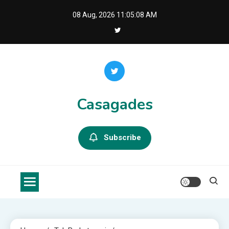
Skip
08 Aug, 2026
11:05:09 AM
to
content
Casagades
Subscribe