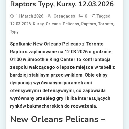
Raptors Typy, Kursy, 12.03.2026
0
Tagged
11 March 2026
Casagades
,
,
,
,
,
,
12.03.2026
Kursy
Orleans
Pelicans
Raptors
Toronto
Typy
Spotkanie New Orleans Pelicans z Toronto
Raptors zaplanowane na 12.03.2026 o godzinie
01:00 w Smoothie King Center to konfrontacja
zespołu walczącego o lepsze miejsce w tabeli z
bardziej stabilnym przeciwnikiem. Obie ekipy
dysponują wyrównanymi parametrami
ofensywnymi i defensywnymi, co zapowiada
wyrównany przebieg gry i kilka interesujących
rynków bukmacherskich do rozważenia.
New Orleans Pelicans –