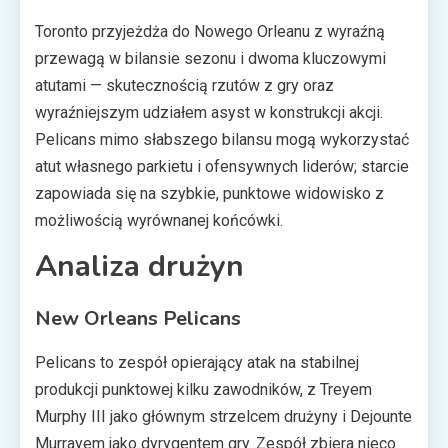
Toronto przyjeżdża do Nowego Orleanu z wyraźną
przewagą w bilansie sezonu i dwoma kluczowymi
atutami — skutecznością rzutów z gry oraz
wyraźniejszym udziałem asyst w konstrukcji akcji.
Pelicans mimo słabszego bilansu mogą wykorzystać
atut własnego parkietu i ofensywnych liderów; starcie
zapowiada się na szybkie, punktowe widowisko z
możliwością wyrównanej końcówki.
Analiza drużyn
New Orleans Pelicans
Pelicans to zespół opierający atak na stabilnej
produkcji punktowej kilku zawodników, z Treyem
Murphy III jako głównym strzelcem drużyny i Dejounte
Murrayem jako dyrygentem gry. Zespół zbiera nieco