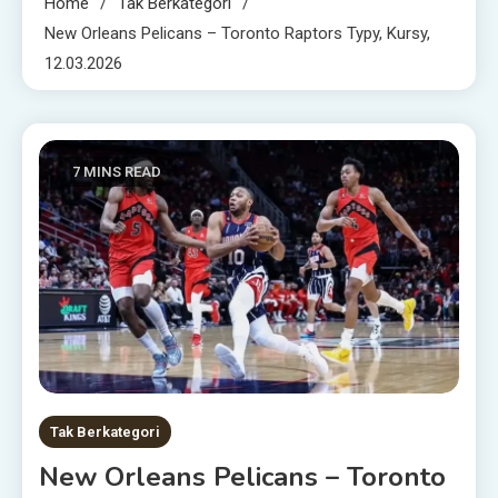
Home
Tak Berkategori
New Orleans Pelicans – Toronto Raptors Typy, Kursy,
12.03.2026
7 MINS READ
Tak Berkategori
New Orleans Pelicans – Toronto