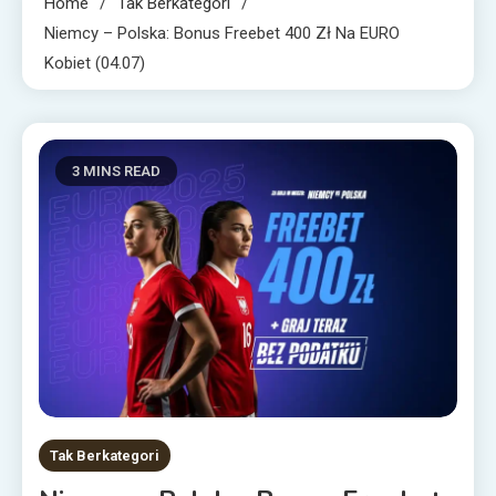
Home
Tak Berkategori
Niemcy – Polska: Bonus Freebet 400 Zł Na EURO
Kobiet (04.07)
3 MINS READ
Tak Berkategori