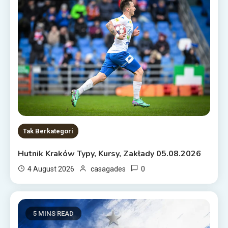
Tak Berkategori
Hutnik Kraków Typy, Kursy, Zakłady 05.08.2026
0
4 August 2026
casagades
5 MINS READ