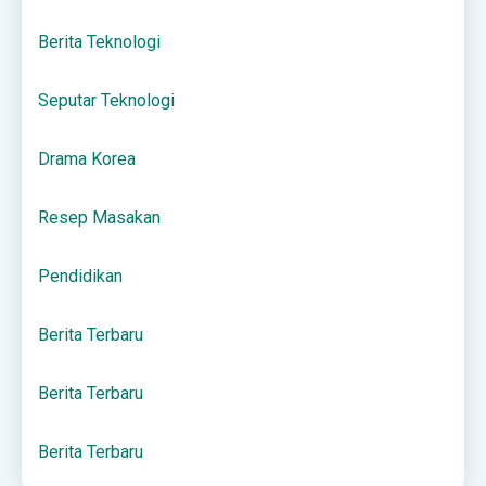
Berita Teknologi
Seputar Teknologi
Drama Korea
Resep Masakan
Pendidikan
Berita Terbaru
Berita Terbaru
Berita Terbaru