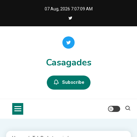
Skip
07 Aug, 2026
7:07:10 AM
to
content
Casagades
Subscribe