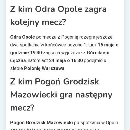
Z kim Odra Opole zagra
kolejny mecz?
Odra Opole
po meczu z Pogonią rozegra jeszcze
dwa spotkania w końcówce sezonu 1. Ligi.
16 maja o
godzinie 19:30
zagra na wyjeździe z
Górnikiem
Łęczna
, natomiast
24 maja o 16:30
podejmie u
siebie
Polonię Warszawa
.
Z kim Pogoń Grodzisk
Mazowiecki gra następny
mecz?
Pogoń Grodzisk Mazowiecki
po spotkaniu w Opolu