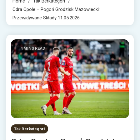
Home
Tak Berkategori
Odra Opole – Pogoń Grodzisk Mazowiecki:
Przewidywane Składy 11.05.2026
4 MINS READ
Tak Berkategori