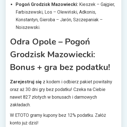
Pogoń Grodzisk Mazowiecki:
Kieszek – Gajgier,
Farbiszewski, Los – Olewiński, Adkonis,
Konstantyn, Gieroba – Jarón, Szczepaniak –
Noiszewski.
Odra Opole – Pogoń
Grodzisk Mazowiecki:
Bonus + gra bez podatku!
Zarejestruj się
z kodem i odbierz pakiet powitalny
oraz aż 30 dni gry bez podatku! Czeka na Ciebie
nawet 827 złotych w bonusach i darmowych
zakładach.
W ETOTO gramy kupony bez 12% podatku. Załóż
konto już dziś!