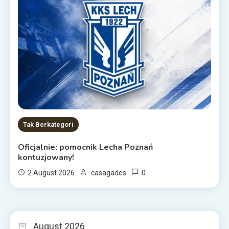
Tak Berkategori
Oficjalnie: pomocnik Lecha Poznań
kontuzjowany!
0
2 August 2026
casagades
August 2026