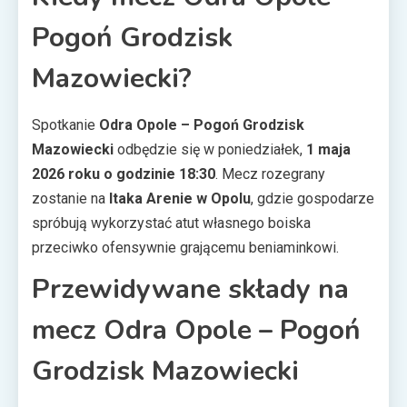
Pogoń Grodzisk
Mazowiecki?
Spotkanie
Odra Opole – Pogoń Grodzisk
Mazowiecki
odbędzie się w poniedziałek,
1 maja
2026 roku o godzinie 18:30
. Mecz rozegrany
zostanie na
Itaka Arenie w Opolu
, gdzie gospodarze
spróbują wykorzystać atut własnego boiska
przeciwko ofensywnie grającemu beniaminkowi.
Przewidywane składy na
mecz Odra Opole – Pogoń
Grodzisk Mazowiecki