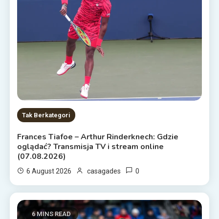
Tak Berkategori
Frances Tiafoe – Arthur Rinderknech: Gdzie
oglądać? Transmisja TV i stream online
(07.08.2026)
0
6 August 2026
casagades
6 MINS READ