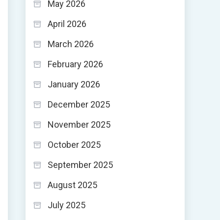
May 2026
April 2026
March 2026
February 2026
January 2026
December 2025
November 2025
October 2025
September 2025
August 2025
July 2025