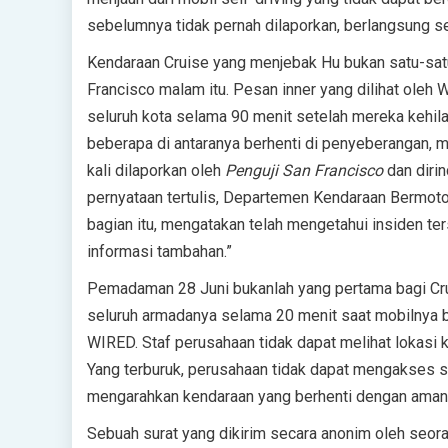
sebelumnya tidak pernah dilaporkan, berlangsung s
Kendaraan Cruise yang menjebak Hu bukan satu-sat
Francisco malam itu. Pesan inner yang dilihat ole
seluruh kota selama 90 menit setelah mereka kehil
beberapa di antaranya berhenti di penyeberangan, 
kali dilaporkan oleh
Penguji San Francisco
dan dirin
pernyataan tertulis, Departemen Kendaraan Bermoto
bagian itu, mengatakan telah mengetahui insiden t
informasi tambahan.”
Pemadaman 28 Juni bukanlah yang pertama bagi Cru
seluruh armadanya selama 20 menit saat mobilnya ber
WIRED. Staf perusahaan tidak dapat melihat lokasi
Yang terburuk, perusahaan tidak dapat mengakses s
mengarahkan kendaraan yang berhenti dengan aman k
Sebuah surat yang dikirim secara anonim oleh seorang