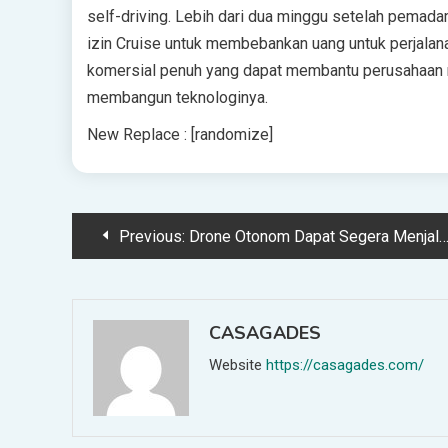
self-driving. Lebih dari dua minggu setelah pema
izin Cruise untuk membebankan uang untuk perjalana
komersial penuh yang dapat membantu perusahaan mu
membangun teknologinya.
New Replace : [randomize]
Post
Previous:
Drone Otonom Dapat Segera Menjalankan Jaringan Energi Inggris
navigation
CASAGADES
Website
https://casagades.com/