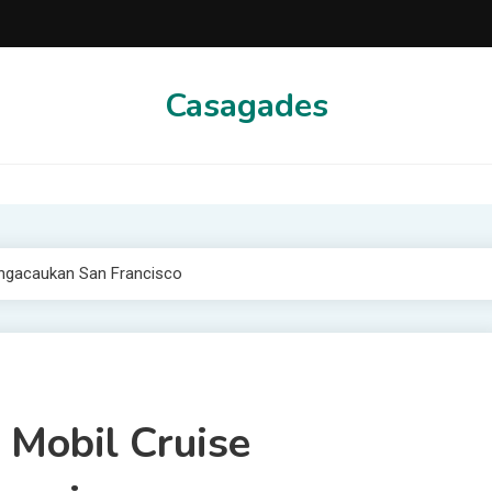
Casagades
ngacaukan San Francisco
Mobil Cruise