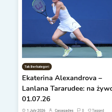
Tak Berkategori
Ekaterina Alexandrova –
Lanlana Tararudee: na żyw
01.07.26
0
Tagged
1 July 2026
Casagades