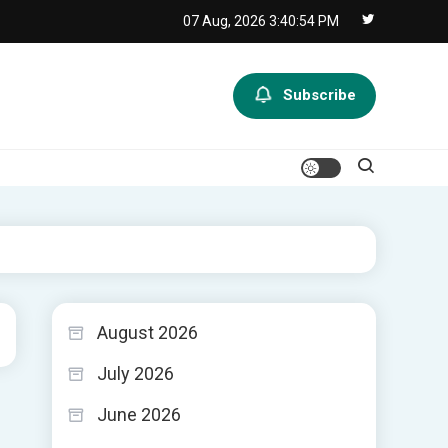
07 Aug, 2026
3:40:54 PM
Subscribe
August 2026
July 2026
June 2026