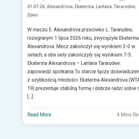
,
,
,
,
,
01.07.26
Alexandrova
Ekaterina
Lanlana
Tararudee
Żywo
W meczu E. Alexandrova przeciwko L. Tararudee,
rozegranym 1 lipca 2026 roku, zwyciężyła Ekaterina
Alexandrova. Mecz zakończył się wynikiem 2-0 w
setach, a oba sety zakończyły się wynikiem 7-5.
Ekaterina Alexandrova – Lanlana Tararudee:
zapowiedź spotkania To starcie łączy doświadczen
z szybkością młodości: Ekaterina Alexandrova (WT
19) prezentuje stabilną formę i dobrze radzi sobie 
[…]
Read More
4 Mins R