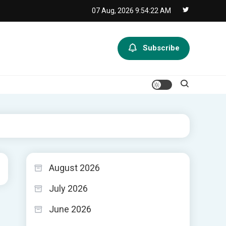
07 Aug, 2026
9:54:23 AM
Subscribe
August 2026
July 2026
June 2026