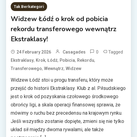
Tak Berkategori
Widzew Łódź o krok od pobicia
rekordu transferowego wewnątrz
Ekstraklasy!
0
Tagged
24 February 2026
Casagades
,
,
,
,
,
Ekstraklasy
Krok
Łódź
Pobicia
Rekordu
,
,
Transferowego
Wewnątrz
Widzew
Widzew Łódź stoi u progu transferu, który może
przejść do historii Ekstraklasy. Klub z al. Piłsudskiego
jest o krok od pozyskania czołowego środkowego
obrońcy ligi, a skala operacji finansowej sprawia, że
mówimy o ruchu bez precedensu na krajowym rynku.
Jeśli wszystko zostanie dopięte, zmieni się nie tylko
układ sił między dwoma rywalami, ale także