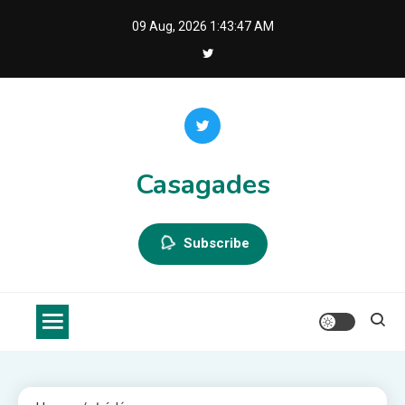
Skip
09 Aug, 2026
1:43:48 AM
to
content
Casagades
Subscribe