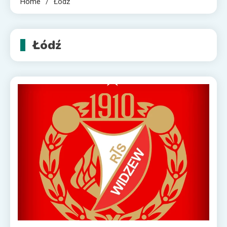
Home
Łódź
Łódź