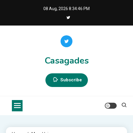
Skip
08 Aug, 2026
8:34:47 PM
to
content
Casagades
Subscribe