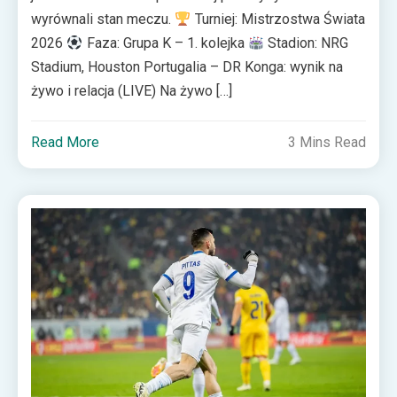
wyrównali stan meczu.
Turniej: Mistrzostwa Świata
2026
Faza: Grupa K – 1. kolejka
Stadion: NRG
Stadium, Houston Portugalia – DR Konga: wynik na
żywo i relacja (LIVE) Na żywo […]
Read More
3 Mins Read