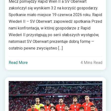
Mecz pomiędzy Rapid Wien II a SV Oberwart
zakończył się wynikiem 3:2 na korzyść gospodarzy.
Spotkanie miało miejsce 19 czerwca 2026 roku. Rapid
Wiedeń II – SV Oberwart: zapowiedź spotkania Przed
nami konfrontacja, w której gospodarze z Rapid
Wiedeń II przystępują po serii słabszych występów,
natomiast SV Oberwart prezentuje dobrą formę —
ostatnio pewne zwycięstwo […]
Read More
4 Mins Read