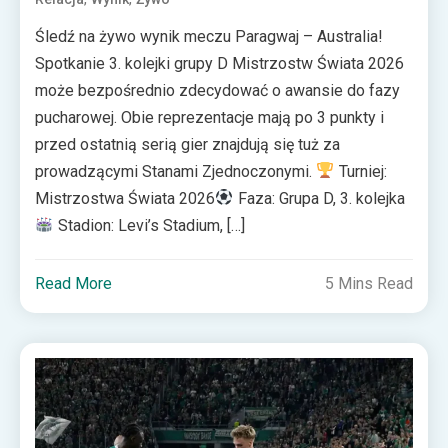
Śledź na żywo wynik meczu Paragwaj – Australia!
Spotkanie 3. kolejki grupy D Mistrzostw Świata 2026
może bezpośrednio zdecydować o awansie do fazy
pucharowej. Obie reprezentacje mają po 3 punkty i
przed ostatnią serią gier znajdują się tuż za
prowadzącymi Stanami Zjednoczonymi.
Turniej:
Mistrzostwa Świata 2026
Faza: Grupa D, 3. kolejka
Stadion: Levi’s Stadium, […]
Read More
5 Mins Read