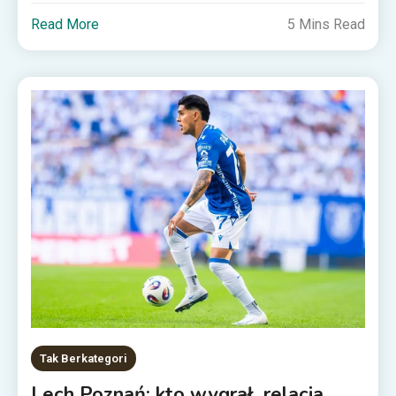
Read More
5 Mins Read
Tak Berkategori
Lech Poznań: kto wygrał, relacja