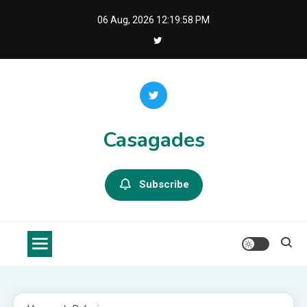
Skip
06 Aug, 2026
12:19:59 PM
to
content
Casagades
Subscribe