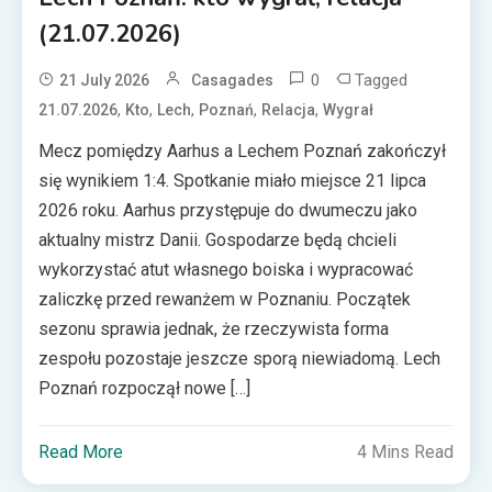
(21.07.2026)
0
Tagged
21 July 2026
Casagades
,
,
,
,
,
21.07.2026
Kto
Lech
Poznań
Relacja
Wygrał
Mecz pomiędzy Aarhus a Lechem Poznań zakończył
się wynikiem 1:4. Spotkanie miało miejsce 21 lipca
2026 roku. Aarhus przystępuje do dwumeczu jako
aktualny mistrz Danii. Gospodarze będą chcieli
wykorzystać atut własnego boiska i wypracować
zaliczkę przed rewanżem w Poznaniu. Początek
sezonu sprawia jednak, że rzeczywista forma
zespołu pozostaje jeszcze sporą niewiadomą. Lech
Poznań rozpoczął nowe […]
Read More
4 Mins Read