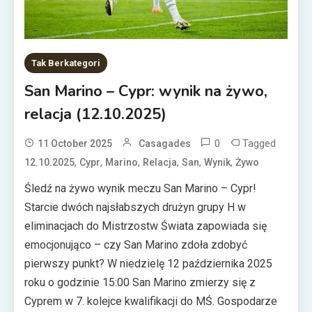
Tak Berkategori
San Marino – Cypr: wynik na żywo,
relacja (12.10.2025)
0
Tagged
11 October 2025
Casagades
,
,
,
,
,
,
12.10.2025
Cypr
Marino
Relacja
San
Wynik
Żywo
Śledź na żywo wynik meczu San Marino – Cypr!
Starcie dwóch najsłabszych drużyn grupy H w
eliminacjach do Mistrzostw Świata zapowiada się
emocjonująco – czy San Marino zdoła zdobyć
pierwszy punkt? W niedzielę 12 października 2025
roku o godzinie 15:00 San Marino zmierzy się z
Cyprem w 7. kolejce kwalifikacji do MŚ. Gospodarze