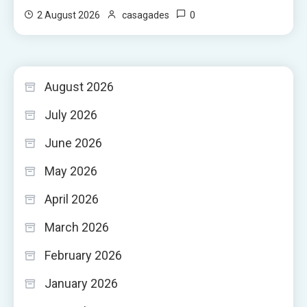
0
2 August 2026
casagades
August 2026
July 2026
June 2026
May 2026
April 2026
March 2026
February 2026
January 2026