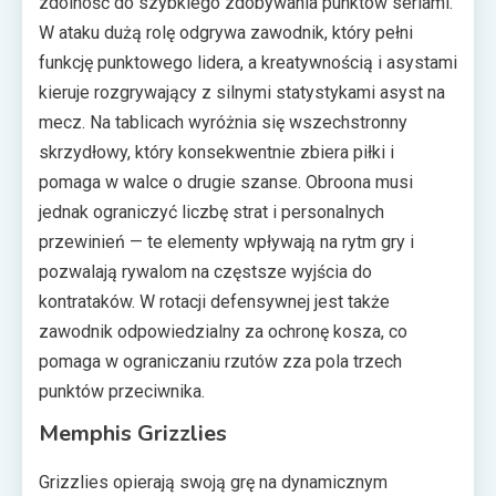
zdolność do szybkiego zdobywania punktów seriami.
W ataku dużą rolę odgrywa zawodnik, który pełni
funkcję punktowego lidera, a kreatywnością i asystami
kieruje rozgrywający z silnymi statystykami asyst na
mecz. Na tablicach wyróżnia się wszechstronny
skrzydłowy, który konsekwentnie zbiera piłki i
pomaga w walce o drugie szanse. Obroona musi
jednak ograniczyć liczbę strat i personalnych
przewinień — te elementy wpływają na rytm gry i
pozwalają rywalom na częstsze wyjścia do
kontrataków. W rotacji defensywnej jest także
zawodnik odpowiedzialny za ochronę kosza, co
pomaga w ograniczaniu rzutów zza pola trzech
punktów przeciwnika.
Memphis Grizzlies
Grizzlies opierają swoją grę na dynamicznym