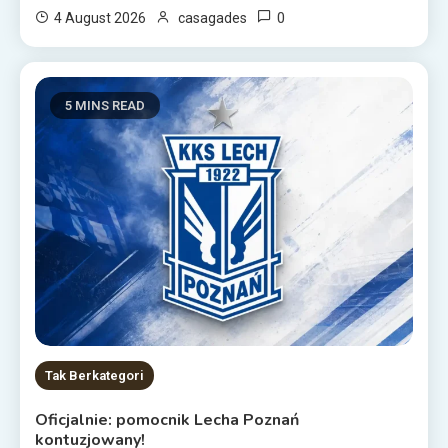
0
4 August 2026
casagades
5 MINS READ
Tak Berkategori
Oficjalnie: pomocnik Lecha Poznań
kontuzjowany!