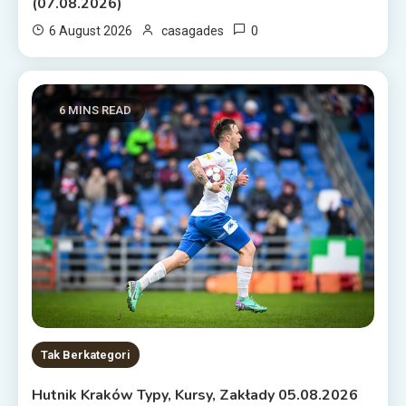
(07.08.2026)
0
6 August 2026
casagades
6 MINS READ
Tak Berkategori
Hutnik Kraków Typy, Kursy, Zakłady 05.08.2026