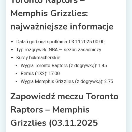
Toronto Raptors –
Memphis Grizzlies:
najważniejsze informacje
Data i godzina spotkania: 03.11.2025 00:00
Typ rozgrywek: NBA — sezon zasadniczy
Kursy bukmacherskie:
Wygra Toronto Raptors (z dogrywką): 1.45
Remis (1X2): 17.00
Wygra Memphis Grizzlies (z dogrywką): 2.75
Zapowiedź meczu Toronto
Raptors – Memphis
Grizzlies (03.11.2025