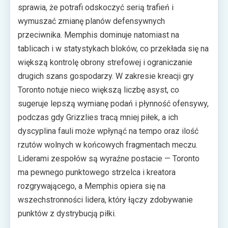
sprawia, że potrafi odskoczyć serią trafień i
wymuszać zmianę planów defensywnych
przeciwnika. Memphis dominuje natomiast na
tablicach i w statystykach bloków, co przekłada się na
większą kontrolę obrony strefowej i ograniczanie
drugich szans gospodarzy. W zakresie kreacji gry
Toronto notuje nieco większą liczbę asyst, co
sugeruje lepszą wymianę podań i płynność ofensywy,
podczas gdy Grizzlies tracą mniej piłek, a ich
dyscyplina fauli może wpłynąć na tempo oraz ilość
rzutów wolnych w końcowych fragmentach meczu.
Liderami zespołów są wyraźne postacie — Toronto
ma pewnego punktowego strzelca i kreatora
rozgrywającego, a Memphis opiera się na
wszechstronności lidera, który łączy zdobywanie
punktów z dystrybucją piłki.