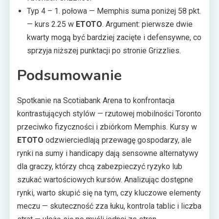
Typ 4 – 1. połowa — Memphis suma poniżej 58 pkt.
— kurs 2.25 w
ETOTO
. Argument: pierwsze dwie
kwarty mogą być bardziej zacięte i defensywne, co
sprzyja niższej punktacji po stronie Grizzlies.
Podsumowanie
Spotkanie na Scotiabank Arena to konfrontacja
kontrastujących stylów — rzutowej mobilności Toronto
przeciwko fizyczności i zbiórkom Memphis. Kursy w
ETOTO
odzwierciedlają przewagę gospodarzy, ale
rynki na sumy i handicapy dają sensowne alternatywy
dla graczy, którzy chcą zabezpieczyć ryzyko lub
szukać wartościowych kursów. Analizując dostępne
rynki, warto skupić się na tym, czy kluczowe elementy
meczu — skuteczność zza łuku, kontrola tablic i liczba