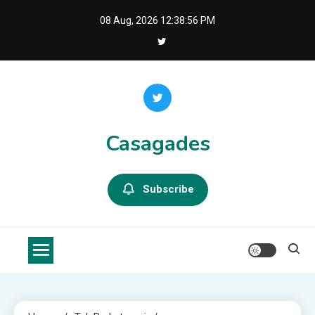
Skip
08 Aug, 2026
12:38:57 PM
to
content
Casagades
Subscribe