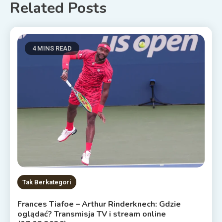
Related Posts
4 MINS READ
Tak Berkategori
Frances Tiafoe – Arthur Rinderknech: Gdzie
oglądać? Transmisja TV i stream online