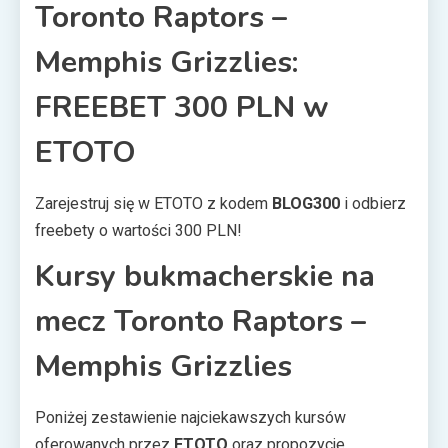
Toronto Raptors –
Memphis Grizzlies:
FREEBET 300 PLN w
ETOTO
Zarejestruj się w ETOTO z kodem
BLOG300
i odbierz
freebety o wartości 300 PLN!
Kursy bukmacherskie na
mecz Toronto Raptors –
Memphis Grizzlies
Poniżej zestawienie najciekawszych kursów
oferowanych przez
ETOTO
oraz propozycje