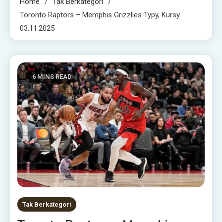
Home
Tak Berkategori
Toronto Raptors – Memphis Grizzlies Typy, Kursy
03.11.2025
6 MINS READ
Tak Berkategori