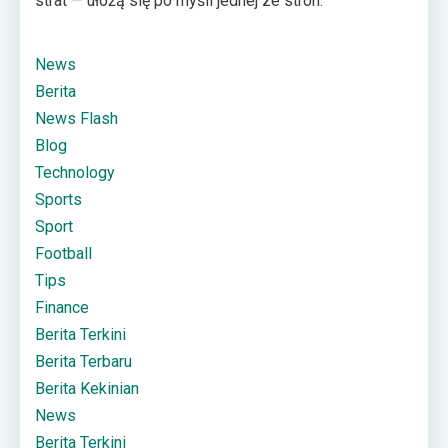
strat — ułożą się po myśli jednej ze stron.
News
Berita
News Flash
Blog
Technology
Sports
Sport
Football
Tips
Finance
Berita Terkini
Berita Terbaru
Berita Kekinian
News
Berita Terkini