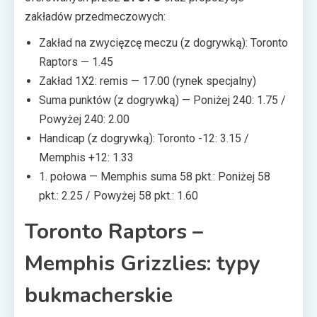
zakładów przedmeczowych:
Zakład na zwycięzcę meczu (z dogrywką): Toronto
Raptors — 1.45
Zakład 1X2: remis — 17.00 (rynek specjalny)
Suma punktów (z dogrywką) — Poniżej 240: 1.75 /
Powyżej 240: 2.00
Handicap (z dogrywką): Toronto -12: 3.15 /
Memphis +12: 1.33
1. połowa — Memphis suma 58 pkt.: Poniżej 58
pkt.: 2.25 / Powyżej 58 pkt.: 1.60
Toronto Raptors –
Memphis Grizzlies: typy
bukmacherskie