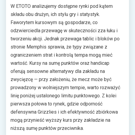
W ETOTO analizujemy dostępne rynki pod kątem
składu obu drużyn, ich stylu gry i statystyk.
Faworytem kursowym są gospodarze, co
odzwierciedla przewagę w skuteczności zza łuku i
tworzeniu akcji. Jednak przewaga tablic i bloków po
stronie Memphis sprawia, że typy związane z
ograniczeniem strat i kontrolą tempa mogą mieć
wartość. Kursy na sumę punktów oraz handicap
oferują sensowne alternatywy dla zakładu na
zwycięzcę — przy założeniu, że mecz może być
prowadzony w wolniejszym tempie, warto rozważyć
linię poniżej ustalonego limitu punktowego. Z kolei
pierwsza połowa to rynek, gdzie odporność
defensywna Grizzlies i ich efektywność zbiórkowa
mogą przynieść wyższy kurs przy zakładzie na
niższą sumę punktów przeciwnika.