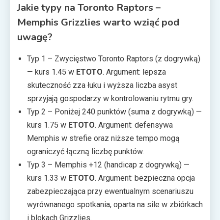
Jakie typy na Toronto Raptors –
Memphis Grizzlies warto wziąć pod
uwagę?
Typ 1 – Zwycięstwo Toronto Raptors (z dogrywką)
— kurs 1.45 w
ETOTO
. Argument: lepsza
skuteczność zza łuku i wyższa liczba asyst
sprzyjają gospodarzy w kontrolowaniu rytmu gry.
Typ 2 – Poniżej 240 punktów (suma z dogrywką) —
kurs 1.75 w
ETOTO
. Argument: defensywa
Memphis w strefie oraz niższe tempo mogą
ograniczyć łączną liczbę punktów.
Typ 3 – Memphis +12 (handicap z dogrywką) —
kurs 1.33 w
ETOTO
. Argument: bezpieczna opcja
zabezpieczająca przy ewentualnym scenariuszu
wyrównanego spotkania, oparta na sile w zbiórkach
i blokach Grizzlies.