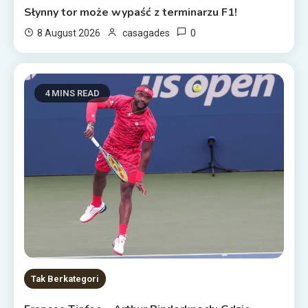
Słynny tor może wypaść z terminarzu F1!
0
8 August 2026
casagades
4 MINS READ
Tak Berkategori