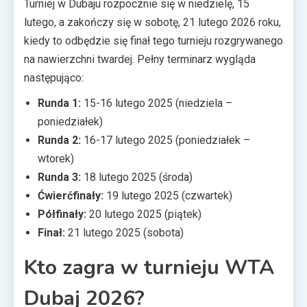
Turniej w Dubaju rozpocznie się w niedzielę, 15
lutego, a zakończy się w sobotę, 21 lutego 2026 roku,
kiedy to odbędzie się finał tego turnieju rozgrywanego
na nawierzchni twardej. Pełny terminarz wygląda
następująco:
Runda 1:
15-16 lutego 2025 (niedziela –
poniedziałek)
Runda 2:
16-17 lutego 2025 (poniedziałek –
wtorek)
Runda 3:
18 lutego 2025 (środa)
Ćwierćfinały:
19 lutego 2025 (czwartek)
Półfinały:
20 lutego 2025 (piątek)
Finał:
21 lutego 2025 (sobota)
Kto zagra w turnieju WTA
Dubaj 2026?