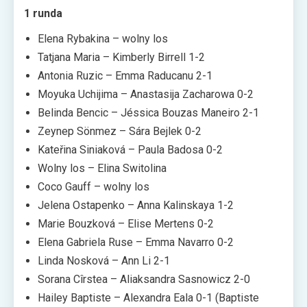
1 runda
Elena Rybakina – wolny los
Tatjana Maria – Kimberly Birrell 1-2
Antonia Ruzic – Emma Raducanu 2-1
Moyuka Uchijima – Anastasija Zacharowa 0-2
Belinda Bencic – Jéssica Bouzas Maneiro 2-1
Zeynep Sönmez – Sára Bejlek 0-2
Kateřina Siniaková – Paula Badosa 0-2
Wolny los – Elina Switolina
Coco Gauff – wolny los
Jelena Ostapenko – Anna Kalinskaya 1-2
Marie Bouzková – Elise Mertens 0-2
Elena Gabriela Ruse – Emma Navarro 0-2
Linda Nosková – Ann Li 2-1
Sorana Cîrstea – Aliaksandra Sasnowicz 2-0
Hailey Baptiste – Alexandra Eala 0-1 (Baptiste