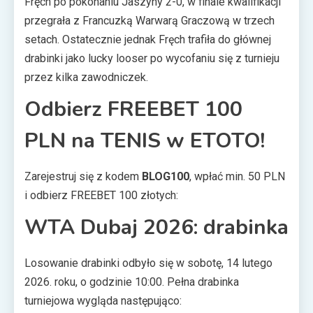
Fręch po pokonaniu Jaszyny 2-0, w finale kwalifikacji
przegrała z Francuzką Warwarą Graczową w trzech
setach. Ostatecznie jednak Fręch trafiła do głównej
drabinki jako lucky looser po wycofaniu się z turnieju
przez kilka zawodniczek.
Odbierz FREEBET 100
PLN na TENIS w ETOTO!
Zarejestruj się z kodem
BLOG100
, wpłać min. 50 PLN
i odbierz FREEBET 100 złotych:
WTA Dubaj 2026: drabinka
Losowanie drabinki odbyło się w sobotę, 14 lutego
2026. roku, o godzinie 10:00. Pełna drabinka
turniejowa wygląda następująco: