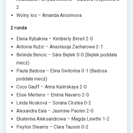
2
Wolny los – Amanda Anisimova
2 runda
Elena Rybakina – Kimberly Birrell 2-0
Antonia Ružić – Anastasija Zacharowa 2-1
Belinda Bencic – Sára Bejlek 0-0 (Bejlek poddała
mecz)
Paula Badosa – Elina Switolina 0-1 (Badosa
poddała mecz)
Coco Gauff – Anna Kalinskaya 2-0
Elise Mertens – Emma Navarro 2-0
Linda Nosková – Sorana Cîrstea 0-2
Alexandra Eala – Jasmine Paolini 2-0
Ekaterina Aleksandrowa – Magda Linette 1-2
Peyton Stearns – Clara Tauson 0-2