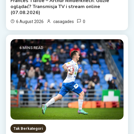
Frances Tiafoe – Arthur Rinderknech: Gdzie
oglądać? Transmisja TV i stream online
(07.08.2026)
0
6 August 2026
casagades
6 MINS READ
Tak Berkategori