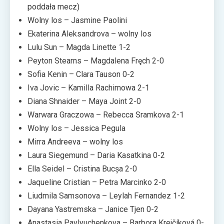
poddała mecz)
Wolny los – Jasmine Paolini
Ekaterina Aleksandrova – wolny los
Lulu Sun – Magda Linette 1-2
Peyton Stearns – Magdalena Fręch 2-0
Sofia Kenin – Clara Tauson 0-2
Iva Jovic – Kamilla Rachimowa 2-1
Diana Shnaider – Maya Joint 2-0
Warwara Graczowa – Rebecca Sramkova 2-1
Wolny los – Jessica Pegula
Mirra Andreeva – wolny los
Laura Siegemund – Daria Kasatkina 0-2
Ella Seidel – Cristina Bucșa 2-0
Jaqueline Cristian – Petra Marcinko 2-0
Liudmila Samsonova – Leylah Fernandez 1-2
Dayana Yastremska – Janice Tjen 0-2
Anastasia Pavlyuchenkova – Barbora Krejčíková 0-