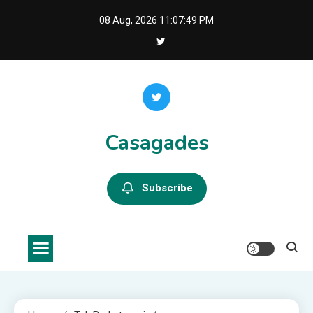
Skip
08 Aug, 2026
11:07:50 PM
to
content
Casagades
Subscribe