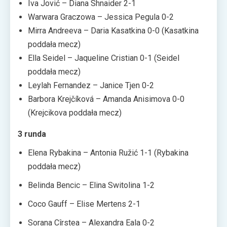
Iva Jović – Diana Shnaider 2-1
Warwara Graczowa – Jessica Pegula 0-2
Mirra Andreeva – Daria Kasatkina 0-0 (Kasatkina
poddała mecz)
Ella Seidel – Jaqueline Cristian 0-1 (Seidel
poddała mecz)
Leylah Fernandez – Janice Tjen 0-2
Barbora Krejčíková – Amanda Anisimova 0-0
(Krejcikova poddała mecz)
3 runda
Elena Rybakina – Antonia Ružić 1-1 (Rybakina
poddała mecz)
Belinda Bencic – Elina Switolina 1-2
Coco Gauff – Elise Mertens 2-1
Sorana Cîrstea – Alexandra Eala 0-2