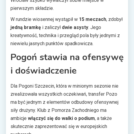
Wrocław szybko wywalczył sobie miejsce w
pierwszym składzie.
W rundzie wiosennej wystąpił w
15 meczach
, zdobył
jedną bramkę
i zaliczył
dwie asysty
. Jego
kreatywność, technika i przegląd pola były jednymi z
niewielu jasnych punktów spadkowicza.
Pogoń stawia na ofensywę
i doświadczenie
Dla Pogoni Szczecin, która w minionym sezonie nie
zrealizowała wszystkich oczekiwań, transfer Pozo
ma być jednym z elementów odbudowy ofensywnej
siły drużyny. Klub z Pomorza Zachodniego ma
ambicje
włączyć się do walki o podium
, a także
skutecznie zaprezentować się w europejskich