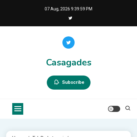
Skip
07 Aug, 2026
9:40:00 PM
to
content
Casagades
Subscribe