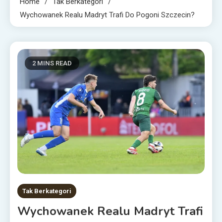
Home
Tak Berkategori
Wychowanek Realu Madryt Trafi Do Pogoni Szczecin?
2 MINS READ
Tak Berkategori
Wychowanek Realu Madryt Trafi