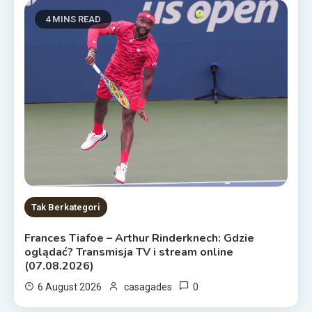
4 MINS READ
Tak Berkategori
Frances Tiafoe – Arthur Rinderknech: Gdzie
oglądać? Transmisja TV i stream online
(07.08.2026)
0
6 August 2026
casagades