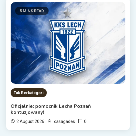
5 MINS READ
Tak Berkategori
Oficjalnie: pomocnik Lecha Poznań
kontuzjowany!
0
2 August 2026
casagades