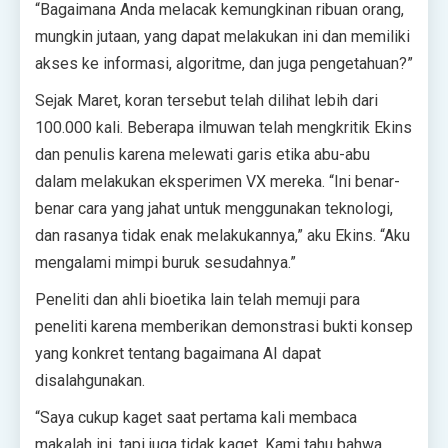
“Bagaimana Anda melacak kemungkinan ribuan orang,
mungkin jutaan, yang dapat melakukan ini dan memiliki
akses ke informasi, algoritme, dan juga pengetahuan?”
Sejak Maret, koran tersebut telah dilihat lebih dari
100.000 kali. Beberapa ilmuwan telah mengkritik Ekins
dan penulis karena melewati garis etika abu-abu
dalam melakukan eksperimen VX mereka. “Ini benar-
benar cara yang jahat untuk menggunakan teknologi,
dan rasanya tidak enak melakukannya,” aku Ekins. “Aku
mengalami mimpi buruk sesudahnya.”
Peneliti dan ahli bioetika lain telah memuji para
peneliti karena memberikan demonstrasi bukti konsep
yang konkret tentang bagaimana AI dapat
disalahgunakan.
“Saya cukup kaget saat pertama kali membaca
makalah ini, tapi juga tidak kaget. Kami tahu bahwa