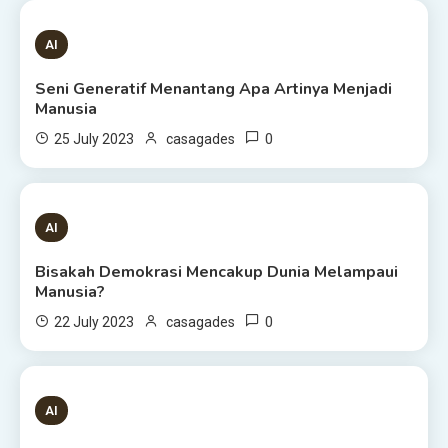
1 MIN READ
AI
Seni Generatif Menantang Apa Artinya Menjadi
Manusia
0
25 July 2023
casagades
1 MIN READ
AI
Bisakah Demokrasi Mencakup Dunia Melampaui
Manusia?
0
22 July 2023
casagades
3 MINS READ
AI