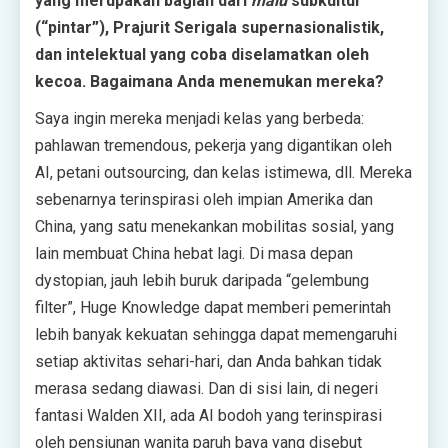
yang merupakan bagian dari
malu
subkultur
(“pintar”), Prajurit Serigala supernasionalistik,
dan intelektual yang coba diselamatkan oleh
kecoa. Bagaimana Anda menemukan mereka?
Saya ingin mereka menjadi kelas yang berbeda:
pahlawan tremendous, pekerja yang digantikan oleh
AI, petani outsourcing, dan kelas istimewa, dll. Mereka
sebenarnya terinspirasi oleh impian Amerika dan
China, yang satu menekankan mobilitas sosial, yang
lain membuat China hebat lagi. Di masa depan
dystopian, jauh lebih buruk daripada “gelembung
filter”, Huge Knowledge dapat memberi pemerintah
lebih banyak kekuatan sehingga dapat memengaruhi
setiap aktivitas sehari-hari, dan Anda bahkan tidak
merasa sedang diawasi. Dan di sisi lain, di negeri
fantasi Walden XII, ada AI bodoh yang terinspirasi
oleh pensiunan wanita paruh baya yang disebut