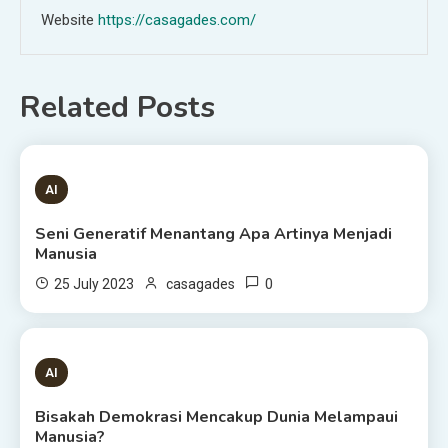
Website
https://casagades.com/
Related Posts
1 MIN READ
AI
Seni Generatif Menantang Apa Artinya Menjadi
Manusia
0
25 July 2023
casagades
1 MIN READ
AI
Bisakah Demokrasi Mencakup Dunia Melampaui
Manusia?