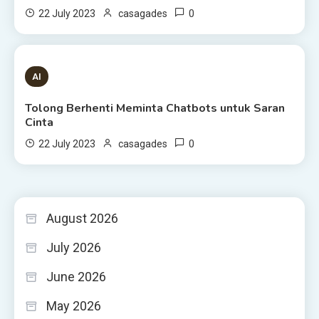
0
22 July 2023
casagades
3 MINS READ
AI
Tolong Berhenti Meminta Chatbots untuk Saran
Cinta
0
22 July 2023
casagades
August 2026
July 2026
June 2026
May 2026