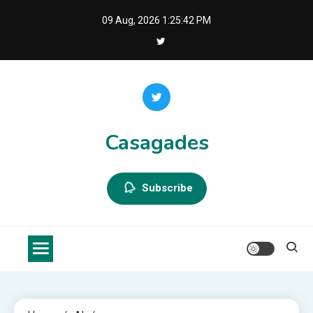
Skip
09 Aug, 2026
1:25:42 PM
to
content
Casagades
Subscribe