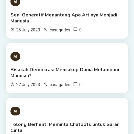
1 MIN READ
AI
Seni Generatif Menantang Apa Artinya Menjadi
Manusia
0
25 July 2023
casagades
1 MIN READ
AI
Bisakah Demokrasi Mencakup Dunia Melampaui
Manusia?
0
22 July 2023
casagades
3 MINS READ
AI
Tolong Berhenti Meminta Chatbots untuk Saran
Cinta