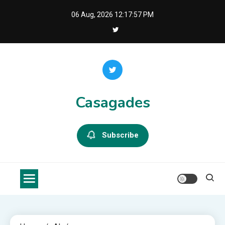
Skip
06 Aug, 2026
12:17:57 PM
to
content
Casagades
Subscribe