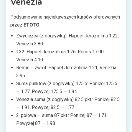
Venezia
Podsumowanie najciekawszych kursów oferowanych
przez
ETOTO
:
Zwycięzca (z dogrywką): Hapoel Jerozolima 1.22,
Venezia 3.80
1X2: Hapoel Jerozolima 1.26, Remis 17.00,
Venezia 4.10
Remis = zwrot: Hapoel Jerozolima 1.21, Venezia
3.95
Suma punktów (z dogrywką) 175.5: Poniżej 175.5
— 1.77, Powyżej 175.5 — 1.94
Venezia suma (z dogrywką) 82.5 pkt.: Poniżej 82.5
— 1.91, Powyżej 82.5 — 1.77
2. połowa — suma 87 pkt.: Poniżej 87 — 1.71,
Powyżej 87 — 1.98