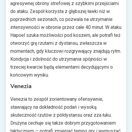
agresywnej obrony strefowej z szybkimi przejściami
do ataku. Zespół korzysta z głębszej ławki niż w
poprzednich sezonach, co pozwala na utrzymanie
intensywności w obronie przez całe 40 minut. W ataku
Hapoel szuka możliwości pod koszem, ale potrafi też
otworzyć grę rzutami z dystansu, zwłaszcza w
momentach, gdy kluczowi rozgrywający znajdują rytm.
Kondycja i zdolność do utrzymania spójności w
trzeciej kwarcie będą elementami decydującymi o
końcowym wyniku.
Venezia
Venezia to zespół zorientowany ofensywnie,
stawiający na dokładność podań i wysoką
skuteczność rzutów z półdystansu oraz zza łuku.
Drużyna cechuje się także dobrym przygotowaniem
taktycznym — potrafi zmieniać tempo gry i wymuszać