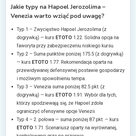
Jakie typy na Hapoel Jerozolima –
Venezia warto wziąć pod uwagę?
Typ 1 – Zwycięstwo Hapoel Jerozolima (z
dogrywką) — kurs
ETOTO
1.22. Solidna opcja na
faworyta przy zabezpieczeniu niskiego kursu.
Typ 2 – Suma punktów poniżej 175.5 (z dogrywką)
— kurs
ETOTO
1.77. Rekomendacja oparta na
przewidywanej defensywnej postawie gospodarzy
i możliwym spowolnieniu tempa.
Typ 3 – Venezia suma poniżej 82.5 pkt. (z
dogrywką) — kurs
ETOTO
1.91. Wybór dla tych,
którzy spodziewają się, że Hapoel zdoła
ograniczyć ofensywne opcje Venezii.
Typ 4 – 2. połowa — suma poniżej 87 pkt. — kurs
ETOTO
1.71. Scenariusz oparty na wyrównanej,
kontrolowanej grze po przerwie.