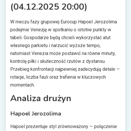
(04.12.2025 20:00)
W meczu fazy grupowej Eurocup Hapoel Jerozolima
podejmie Venezję w spotkaniu o istotne punkty w
tabeli. Gospodarze będą chcieli wykorzystać atut
własnego parkietu i narzucić wyższe tempo,
natomiast Venezia może postawić na równe minuty,
kontrolę piłki i skuteczność rzutów z dystansu.
Przebieg konfrontacji najpewniej zadecydują detale —
rotacje, liczba fauli oraz trafienia w kluczowych
momentach.
Analiza drużyn
Hapoel Jerozolima
Hapoel prezentuje styl zrównoważony — połączenie