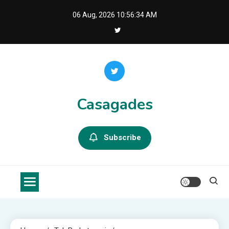
Skip
06 Aug, 2026
10:56:35 AM
to
content
Casagades
Subscribe