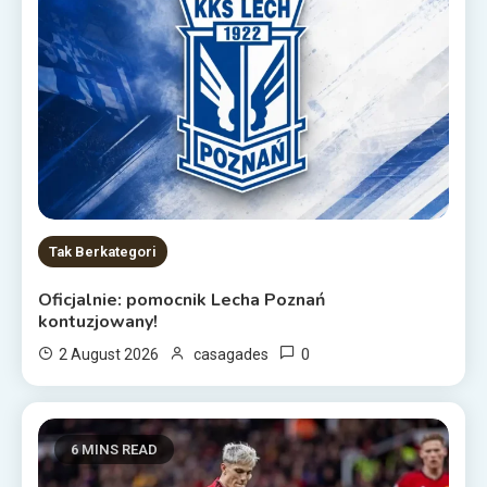
Tak Berkategori
Oficjalnie: pomocnik Lecha Poznań
kontuzjowany!
0
2 August 2026
casagades
6 MINS READ