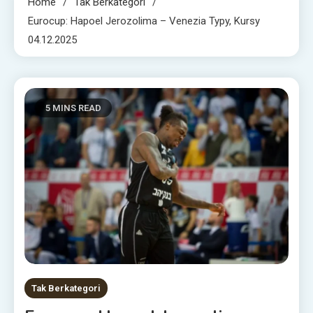
Home
Tak Berkategori
Eurocup: Hapoel Jerozolima – Venezia Typy, Kursy
04.12.2025
5 MINS READ
Tak Berkategori