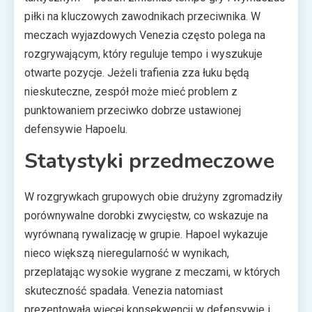
piłki na kluczowych zawodnikach przeciwnika. W
meczach wyjazdowych Venezia często polega na
rozgrywającym, który reguluje tempo i wyszukuje
otwarte pozycje. Jeżeli trafienia zza łuku będą
nieskuteczne, zespół może mieć problem z
punktowaniem przeciwko dobrze ustawionej
defensywie Hapoelu.
Statystyki przedmeczowe
W rozgrywkach grupowych obie drużyny zgromadziły
porównywalne dorobki zwycięstw, co wskazuje na
wyrównaną rywalizację w grupie. Hapoel wykazuje
nieco większą nieregularność w wynikach,
przeplatając wysokie wygrane z meczami, w których
skuteczność spadała. Venezia natomiast
prezentowała więcej konsekwencji w defensywie i