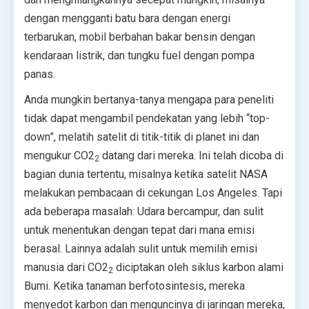
dengan mengganti batu bara dengan energi
terbarukan, mobil berbahan bakar bensin dengan
kendaraan listrik, dan tungku fuel dengan pompa
panas.
Anda mungkin bertanya-tanya mengapa para peneliti
tidak dapat mengambil pendekatan yang lebih “top-
down”, melatih satelit di titik-titik di planet ini dan
mengukur CO2
datang dari mereka. Ini telah dicoba di
2
bagian dunia tertentu, misalnya ketika satelit NASA
melakukan pembacaan di cekungan Los Angeles. Tapi
ada beberapa masalah: Udara bercampur, dan sulit
untuk menentukan dengan tepat dari mana emisi
berasal. Lainnya adalah sulit untuk memilih emisi
manusia dari CO2
diciptakan oleh siklus karbon alami
2
Bumi. Ketika tanaman berfotosintesis, mereka
menyedot karbon dan menguncinya di jaringan mereka,