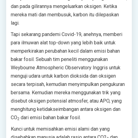
dan pada gilirannya mengeluarkan oksigen. Ketika
mereka mati dan membusuk, karbon itu dilepaskan
lagi.
Tapi sekarang pandemi Covid-19, anehnya, memberi
para ilmuwan alat top-down yang lebih baik untuk
memperkirakan perubahan kecil dalam emisi bahan
bakar fosil. Sebuah tim peneliti menggunakan
Weybourne Atmospheric Observatory Inggris untuk
menguji udara untuk karbon dioksida dan oksigen
secara terpisah, kemudian menyimpulkan pengukuran
bersama. Kemudian mereka menggunakan trik yang
disebut oksigen potensial atmosfer, atau APO, yang
menghitung ketidakseimbangan antara oksigen dan
CO
dari emisi bahan bakar fosil.
2
Kunci untuk memisahkan emisi alami dan yang
disebabkan manusia adalah rasio antara CO2
dan