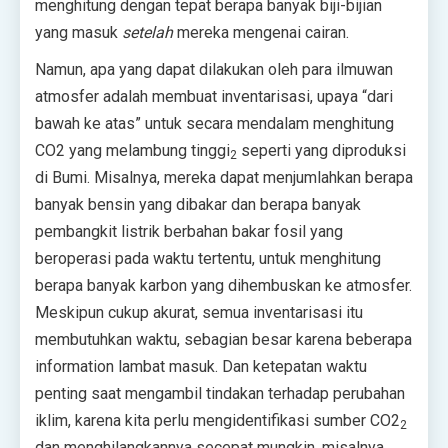
menghitung dengan tepat berapa banyak biji-bijian
yang masuk
setelah
mereka mengenai cairan.
Namun, apa yang dapat dilakukan oleh para ilmuwan
atmosfer adalah membuat inventarisasi, upaya “dari
bawah ke atas” untuk secara mendalam menghitung
CO2 yang melambung tinggi
seperti yang diproduksi
2
di Bumi. Misalnya, mereka dapat menjumlahkan berapa
banyak bensin yang dibakar dan berapa banyak
pembangkit listrik berbahan bakar fosil yang
beroperasi pada waktu tertentu, untuk menghitung
berapa banyak karbon yang dihembuskan ke atmosfer.
Meskipun cukup akurat, semua inventarisasi itu
membutuhkan waktu, sebagian besar karena beberapa
information lambat masuk. Dan ketepatan waktu
penting saat mengambil tindakan terhadap perubahan
iklim, karena kita perlu mengidentifikasi sumber CO2
2
dan menghilangkannya secepat mungkin, misalnya