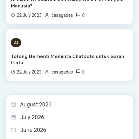
Manusia?
0
22 July 2023
casagades
3 MINS READ
AI
Tolong Berhenti Meminta Chatbots untuk Saran
Cinta
0
22 July 2023
casagades
August 2026
July 2026
June 2026