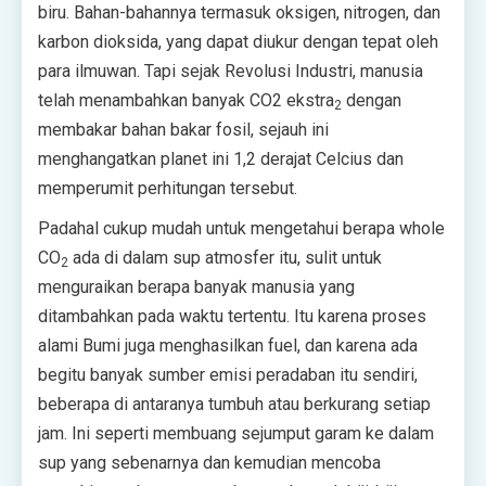
biru. Bahan-bahannya termasuk oksigen, nitrogen, dan
karbon dioksida, yang dapat diukur dengan tepat oleh
para ilmuwan. Tapi sejak Revolusi Industri, manusia
telah menambahkan banyak CO2 ekstra
dengan
2
membakar bahan bakar fosil, sejauh ini
menghangatkan planet ini 1,2 derajat Celcius dan
memperumit perhitungan tersebut.
Padahal cukup mudah untuk mengetahui berapa whole
CO
ada di dalam sup atmosfer itu, sulit untuk
2
menguraikan berapa banyak manusia yang
ditambahkan pada waktu tertentu. Itu karena proses
alami Bumi juga menghasilkan fuel, dan karena ada
begitu banyak sumber emisi peradaban itu sendiri,
beberapa di antaranya tumbuh atau berkurang setiap
jam. Ini seperti membuang sejumput garam ke dalam
sup yang sebenarnya dan kemudian mencoba