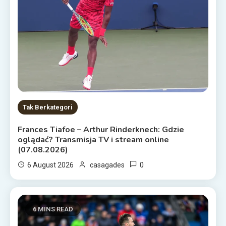
Tak Berkategori
Frances Tiafoe – Arthur Rinderknech: Gdzie
oglądać? Transmisja TV i stream online
(07.08.2026)
0
6 August 2026
casagades
6 MINS READ