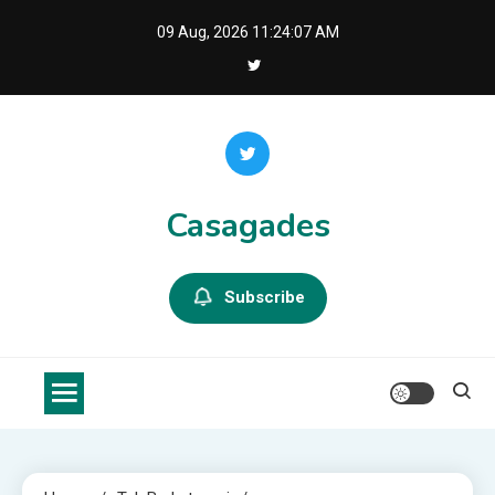
Skip
09 Aug, 2026
11:24:08 AM
to
content
Casagades
Subscribe