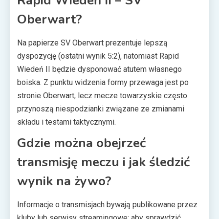
Rapid Wiedeń II – SV
Oberwart?
Na papierze SV Oberwart prezentuje lepszą
dyspozycję (ostatni wynik 5:2), natomiast Rapid
Wiedeń II będzie dysponować atutem własnego
boiska. Z punktu widzenia formy przewaga jest po
stronie Oberwart, lecz mecze towarzyskie często
przynoszą niespodzianki związane ze zmianami
składu i testami taktycznymi.
Gdzie można obejrzeć
transmisję meczu i jak śledzić
wynik na żywo?
Informacje o transmisjach bywają publikowane przez
kluby lub serwisy streamingowe; aby sprawdzić