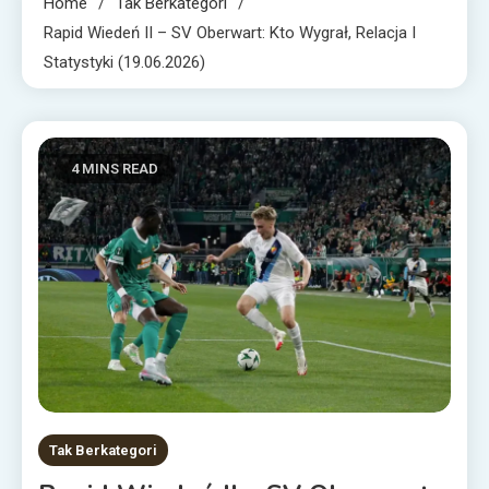
Home
Tak Berkategori
Rapid Wiedeń II – SV Oberwart: Kto Wygrał, Relacja I
Statystyki (19.06.2026)
4 MINS READ
Tak Berkategori