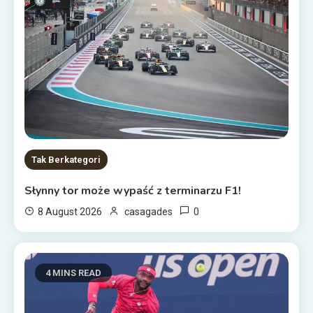
Tak Berkategori
Słynny tor może wypaść z terminarzu F1!
0
8 August 2026
casagades
4 MINS READ