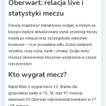
Oberwart: relacja live i
statystyki meczu
Poniżej znajdziesz interaktywny widget, w którym na
bieżąco będzie aktualizowany wynik, przebieg meczu
minuta po minucie oraz szczegółowe statystyki
boiskowe — m.in. posiadanie piłki, liczba oddanych
strzałów, rzuty rożne, kartki i zmiany. Dzięki temu
możesz obserwować kluczowe wydarzenia w czasie
rzeczywistym.
Kto wygrał mecz?
Rapid Wien II wygrał mecz 3:2. Bramki dla
gospodarzy padły w 19., 56. oraz 87. minucie,
natomiast SV Oberwart odpowiedział bramkami w 37.
i 68. minucie.