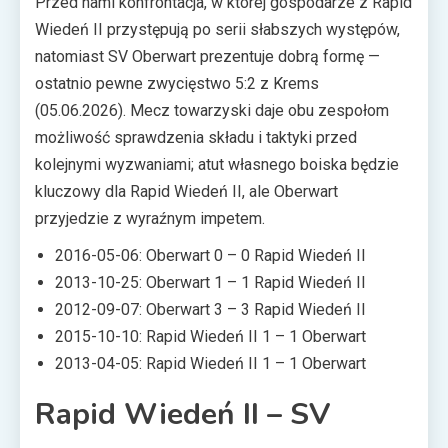
Przed nami konfrontacja, w której gospodarze z Rapid
Wiedeń II przystępują po serii słabszych występów,
natomiast SV Oberwart prezentuje dobrą formę —
ostatnio pewne zwycięstwo 5:2 z Krems
(05.06.2026). Mecz towarzyski daje obu zespołom
możliwość sprawdzenia składu i taktyki przed
kolejnymi wyzwaniami; atut własnego boiska będzie
kluczowy dla Rapid Wiedeń II, ale Oberwart
przyjedzie z wyraźnym impetem.
2016-05-06: Oberwart 0 – 0 Rapid Wiedeń II
2013-10-25: Oberwart 1 – 1 Rapid Wiedeń II
2012-09-07: Oberwart 3 – 3 Rapid Wiedeń II
2015-10-10: Rapid Wiedeń II 1 – 1 Oberwart
2013-04-05: Rapid Wiedeń II 1 – 1 Oberwart
Rapid Wiedeń II – SV