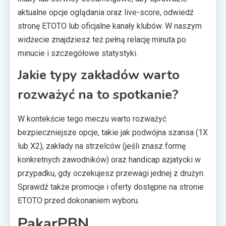
aktualne opcje oglądania oraz live-score, odwiedź
stronę ETOTO lub oficjalne kanały klubów. W naszym
widżecie znajdziesz też pełną relację minuta po
minucie i szczegółowe statystyki.
Jakie typy zakładów warto
rozważyć na to spotkanie?
W kontekście tego meczu warto rozważyć
bezpieczniejsze opcje, takie jak podwójna szansa (1X
lub X2), zakłady na strzelców (jeśli znasz formę
konkretnych zawodników) oraz handicap azjatycki w
przypadku, gdy oczekujesz przewagi jednej z drużyn.
Sprawdź także promocje i oferty dostępne na stronie
ETOTO przed dokonaniem wyboru.
PakarPBN