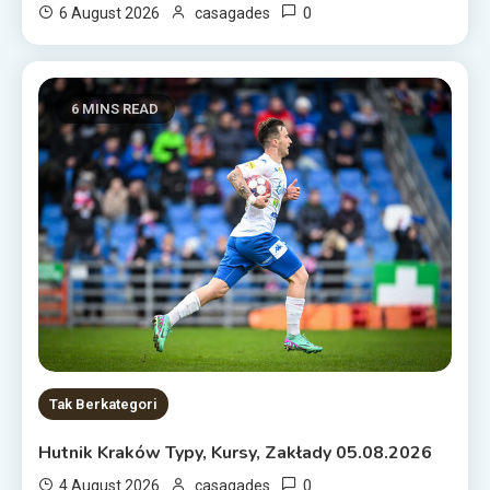
0
6 August 2026
casagades
6 MINS READ
Tak Berkategori
Hutnik Kraków Typy, Kursy, Zakłady 05.08.2026
0
4 August 2026
casagades