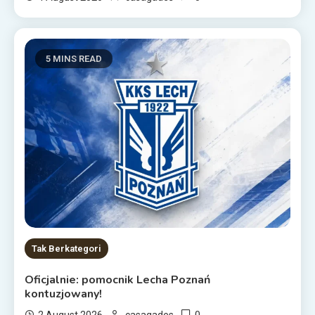
5 MINS READ
Tak Berkategori
Oficjalnie: pomocnik Lecha Poznań
kontuzjowany!
0
2 August 2026
casagades