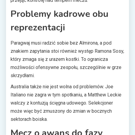
przejąć kontrolę nad tempem meczu.
Problemy kadrowe obu
reprezentacji
Paragwaj musi radzić sobie bez Almirona, a pod
znakiem zapytania stoi również występ Ramona Sosy,
który zmaga się z urazem kostki. To ogranicza
możliwości ofensywne zespołu, szczególnie w grze
skrzydłami.
Australia także nie jest wolna od problemów. Joe
Italiano nie zagra w tym spotkaniu, a Matthew Leckie
walczy z kontuzją ścięgna udowego. Selekcjoner
może więc być zmuszony do zmian w bocznych
sektorach boiska.
Mecz o awans do fazy