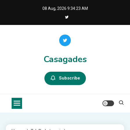
Skip
08 Aug, 2026
9:34:24 AM
to
content
Casagades
Subscribe