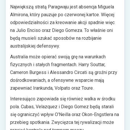
Największą stratą Paragwaju jest absencja Miguela
Almirona, który pauzuje po czerwonej kartce. Więcej
odpowiedzialności za kreowanie akcji spadnie więc
na Julio Enciso oraz Diego Gomeza. To właśnie oni
będą musieli szukać sposobów na rozbijanie
australijskiej defensywy.
Australia może opierać swoją grę na warunkach
fizycznych i stałych fragmentach. Harry Souttar,
Cameron Burgess i Alessandro Circati są groźni przy
dośrodkowaniach, a ofensywne wsparcie mają
zapewniać Irankunda, Volpato oraz Toure.
Interesująco zapowiada się również walka w środku
pola. Cubas, Velazquez i Diego Gomez będą starali
się ograniczyć wpływ O’Neilla oraz Okon-Engstlera na
przebieg spotkania. Zwycięzca tej rywalizacji może