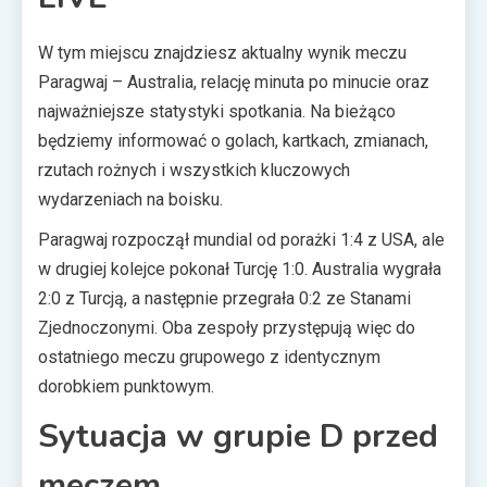
W tym miejscu znajdziesz aktualny wynik meczu
Paragwaj – Australia, relację minuta po minucie oraz
najważniejsze statystyki spotkania. Na bieżąco
będziemy informować o golach, kartkach, zmianach,
rzutach rożnych i wszystkich kluczowych
wydarzeniach na boisku.
Paragwaj rozpoczął mundial od porażki 1:4 z USA, ale
w drugiej kolejce pokonał Turcję 1:0. Australia wygrała
2:0 z Turcją, a następnie przegrała 0:2 ze Stanami
Zjednoczonymi. Oba zespoły przystępują więc do
ostatniego meczu grupowego z identycznym
dorobkiem punktowym.
Sytuacja w grupie D przed
meczem