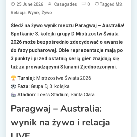
0
Tagged
,
25 June 2026
Casagades
MŚ
,
,
Relacja
Wynik
Żywo
Śledź na żywo wynik meczu Paragwaj – Australia!
Spotkanie 3. kolejki grupy D Mistrzostw Świata
2026 może bezpośrednio zdecydować o awansie
do fazy pucharowej. Obie reprezentacje mają po
3 punkty i przed ostatnią serią gier znajdują się
tuż za prowadzącymi Stanami Zjednoczonymi.
Turniej:
Mistrzostwa Świata 2026
Faza:
Grupa D, 3. kolejka
Stadion:
Levi’s Stadium, Santa Clara
Paragwaj – Australia:
wynik na żywo i relacja
LIVE