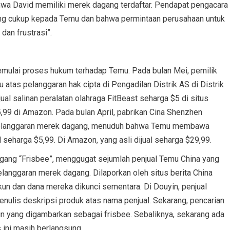
ahwa David memiliki merek dagang terdaftar. Pendapat pengacara
ang cukup kepada Temu dan bahwa permintaan perusahaan untuk
 dan frustrasi”.
emulai proses hukum terhadap Temu. Pada bulan Mei, pemilik
atas pelanggaran hak cipta di Pengadilan Distrik AS di Distrik
al salinan peralatan olahraga FitBeast seharga $5 di situs
,99 di Amazon. Pada bulan April, pabrikan Cina Shenzhen
elanggaran merek dagang, menuduh bahwa Temu membawa
 seharga $5,99. Di Amazon, yang asli dijual seharga $29,99.
gang “Frisbee”, menggugat sejumlah penjual Temu China yang
langgaran merek dagang. Dilaporkan oleh situs berita China
un dan dana mereka dikunci sementara. Di Douyin, penjual
ulis deskripsi produk atas nama penjual. Sekarang, pencarian
 yang digambarkan sebagai frisbee. Sebaliknya, sekarang ada
 ini masih berlangsung.