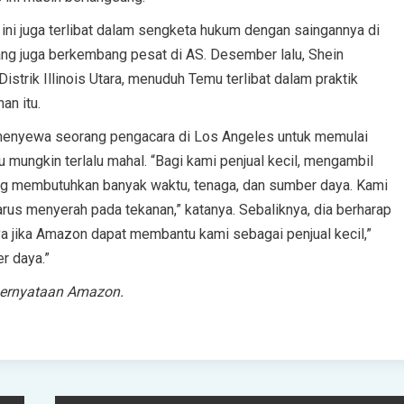
 ini juga terlibat dalam sengketa hukum dengan saingannya di
 yang juga berkembang pesat di AS. Desember lalu, Shein
istrik Illinois Utara, menuduh Temu terlibat dalam praktik
an itu.
enyewa seorang pengacara di Los Angeles untuk memulai
 mungkin terlalu mahal. “Bagi kami penjual kecil, mengambil
ng membutuhkan banyak waktu, tenaga, dan sumber daya. Kami
s menyerah pada tekanan,” katanya. Sebaliknya, dia berharap
 jika Amazon dapat membantu kami sebagai penjual kecil,”
r daya.”
pernyataan Amazon.