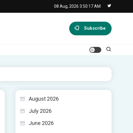
08 Aug, 2026
3:50:18 AM
Subscribe
August 2026
July 2026
June 2026