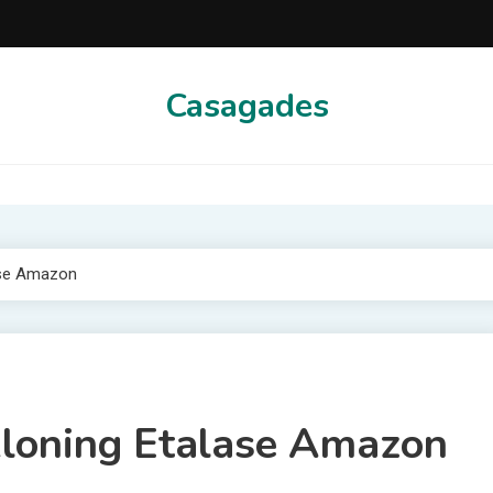
Casagades
ase Amazon
loning Etalase Amazon