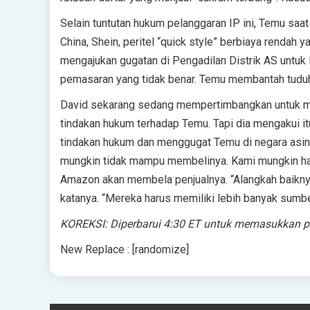
Selain tuntutan hukum pelanggaran IP ini, Temu saat
China, Shein, peritel “quick style” berbiaya rendah
mengajukan gugatan di Pengadilan Distrik AS untuk D
pemasaran yang tidak benar. Temu membantah tuduh
David sekarang sedang mempertimbangkan untuk m
tindakan hukum terhadap Temu. Tapi dia mengakui itu
tindakan hukum dan menggugat Temu di negara asi
mungkin tidak mampu membelinya. Kami mungkin haru
Amazon akan membela penjualnya. “Alangkah baiknya
katanya. “Mereka harus memiliki lebih banyak sumbe
KOREKSI: Diperbarui 4:30 ET untuk memasukkan 
New Replace : [randomize]