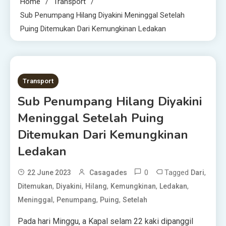
Home
Transport
Sub Penumpang Hilang Diyakini Meninggal Setelah
Puing Ditemukan Dari Kemungkinan Ledakan
3 MINS READ
Transport
Sub Penumpang Hilang Diyakini
Meninggal Setelah Puing
Ditemukan Dari Kemungkinan
Ledakan
0
Tagged
,
22 June 2023
Casagades
Dari
,
,
,
,
,
Ditemukan
Diyakini
Hilang
Kemungkinan
Ledakan
,
,
,
Meninggal
Penumpang
Puing
Setelah
Pada hari Minggu, a
Kapal selam 22 kaki dipanggil