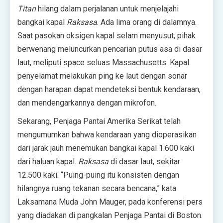
Titan
hilang dalam perjalanan untuk menjelajahi
bangkai kapal
Raksasa
. Ada lima orang di dalamnya.
Saat pasokan oksigen kapal selam menyusut, pihak
berwenang meluncurkan pencarian putus asa di dasar
laut, meliputi space seluas Massachusetts. Kapal
penyelamat melakukan ping ke laut dengan sonar
dengan harapan dapat mendeteksi bentuk kendaraan,
dan mendengarkannya dengan mikrofon.
Sekarang, Penjaga Pantai Amerika Serikat telah
mengumumkan bahwa kendaraan yang dioperasikan
dari jarak jauh menemukan bangkai kapal 1.600 kaki
dari haluan kapal.
Raksasa
di dasar laut, sekitar
12.500 kaki. “Puing-puing itu konsisten dengan
hilangnya ruang tekanan secara bencana,” kata
Laksamana Muda John Mauger, pada konferensi pers
yang diadakan di pangkalan Penjaga Pantai di Boston.