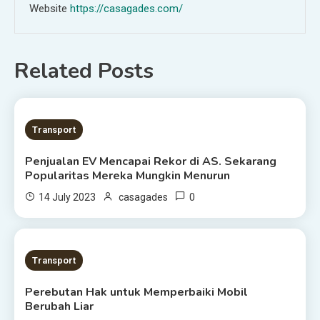
Website
https://casagades.com/
Related Posts
2 MINS READ
Transport
Penjualan EV Mencapai Rekor di AS. Sekarang
Popularitas Mereka Mungkin Menurun
0
14 July 2023
casagades
3 MINS READ
Transport
Perebutan Hak untuk Memperbaiki Mobil
Berubah Liar