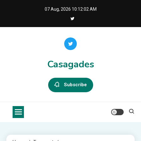
Skip
07 Aug, 2026
10:12:03 AM
to
content
Casagades
Subscribe