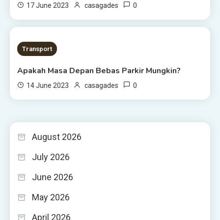
0
17 June 2023
casagades
2 MINS READ
Transport
Apakah Masa Depan Bebas Parkir Mungkin?
0
14 June 2023
casagades
August 2026
July 2026
June 2026
May 2026
April 2026