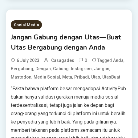
Social Media
Jangan Gabung dengan Utas—Buat
Utas Bergabung dengan Anda
0
Tagged
,
6 July 2023
Casagades
Anda
,
,
,
,
,
Bergabung
Dengan
Gabung
Instagram
Jangan
,
,
,
,
,
Mastodon
Media Sosial
Meta
Pribadi
Utas
UtasBuat
“Fakta bahwa platform besar mengadopsi ActivityPub
bukan hanya validasi gerakan menuju media sosial
terdesentralisasi, tetapi juga jalan ke depan bagi
orang-orang yang terkunci di platform ini untuk beralih
ke penyedia yang lebih baik. Yang pada gilirannya,
memberi tekanan pada platform semacam itu untuk