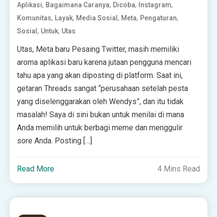
,
,
,
,
Aplikasi
Bagaimana Caranya
Dicoba
Instagram
,
,
,
,
,
Komunitas
Layak
Media Sosial
Meta
Pengaturan
,
,
Sosial
Untuk
Utas
Utas, Meta baru Pesaing Twitter, masih memiliki
aroma aplikasi baru karena jutaan pengguna mencari
tahu apa yang akan diposting di platform. Saat ini,
getaran Threads sangat “perusahaan setelah pesta
yang diselenggarakan oleh Wendys”, dan itu tidak
masalah! Saya di sini bukan untuk menilai di mana
Anda memilih untuk berbagi meme dan menggulir
sore Anda. Posting […]
Read More
4 Mins Read