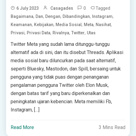
0
Tagged
6 July 2023
Casagades
,
,
,
,
,
Bagaimana
Dan
Dengan
Dibandingkan
Instagram
,
,
,
,
,
Keamanan
Kebijakan
Media Sosial
Meta
Nasihat
,
,
,
,
Privasi
Privasi Data
Rivalnya
Twitter
Utas
Twitter Meta yang sudah lama ditunggu-tunggu
alternatif ada di sini, dan itu disebut Threads. Aplikasi
media sosial baru diluncurkan pada saat alternatif,
seperti Bluesky, Mastodon, dan Spill, bersaing untuk
pengguna yang tidak puas dengan penanganan
pengalaman pengguna Twitter oleh Elon Musk,
dengan batas tarif yang baru diperkenalkan dan
peningkatan ujaran kebencian. Meta memiliki Fb,
Instagram, […]
Read More
3 Mins Read