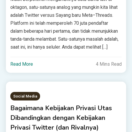
oktagon, satu-satunya analog yang mungkin kita lihat
adalah Twitter versus Sayang baru Meta–Threads.
Platform ini telah memperoleh 70 juta pendaftar
dalam beberapa hari pertama, dan tidak menunjukkan
tanda-tanda melambat. Satu-satunya masalah adalah,
saat ini, ini hanya seluler. Anda dapat melihat […]
Read More
4 Mins Read
Social Media
Bagaimana Kebijakan Privasi Utas
Dibandingkan dengan Kebijakan
Privasi Twitter (dan Rivalnya)