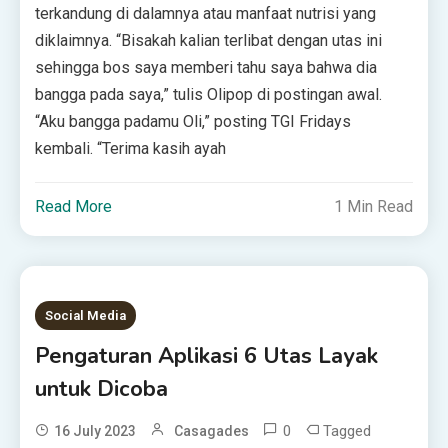
terkandung di dalamnya atau manfaat nutrisi yang
diklaimnya. “Bisakah kalian terlibat dengan utas ini
sehingga bos saya memberi tahu saya bahwa dia
bangga pada saya,” tulis Olipop di postingan awal.
“Aku bangga padamu Oli,” posting TGI Fridays
kembali. “Terima kasih ayah
Read More
1 Min Read
Social Media
Pengaturan Aplikasi 6 Utas Layak
untuk Dicoba
0
Tagged
16 July 2023
Casagades