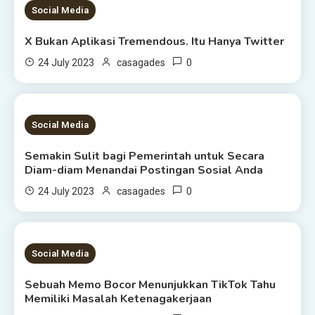
3 MINS READ
Social Media
X Bukan Aplikasi Tremendous. Itu Hanya Twitter
0
24 July 2023
casagades
4 MINS READ
Social Media
Semakin Sulit bagi Pemerintah untuk Secara
Diam-diam Menandai Postingan Sosial Anda
0
24 July 2023
casagades
2 MINS READ
Social Media
Sebuah Memo Bocor Menunjukkan TikTok Tahu
Memiliki Masalah Ketenagakerjaan