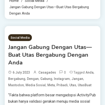
Home
Social Media
Jangan Gabung Dengan Utas—Buat Utas Bergabung
Dengan Anda
3 MINS READ
Social Media
Jangan Gabung Dengan Utas—
Buat Utas Bergabung Dengan
Anda
0
Tagged
,
6 July 2023
Casagades
Anda
,
,
,
,
,
Bergabung
Dengan
Gabung
Instagram
Jangan
,
,
,
,
,
Mastodon
Media Sosial
Meta
Pribadi
Utas
UtasBuat
“Fakta bahwa platform besar mengadopsi ActivityPub
bukan hanya validasi gerakan menuju media sosial