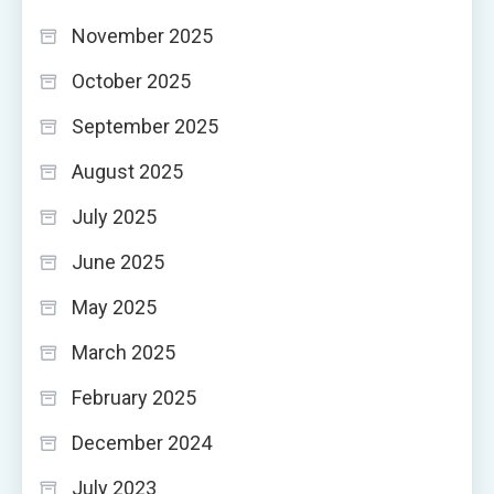
November 2025
October 2025
September 2025
August 2025
July 2025
June 2025
May 2025
March 2025
February 2025
December 2024
July 2023