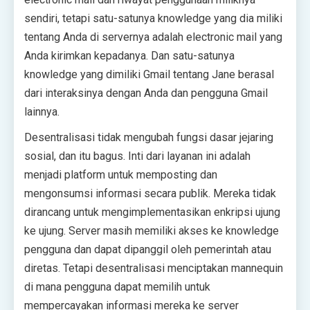
sendiri, tetapi satu-satunya knowledge yang dia miliki
tentang Anda di servernya adalah electronic mail yang
Anda kirimkan kepadanya. Dan satu-satunya
knowledge yang dimiliki Gmail tentang Jane berasal
dari interaksinya dengan Anda dan pengguna Gmail
lainnya.
Desentralisasi tidak mengubah fungsi dasar jejaring
sosial, dan itu bagus. Inti dari layanan ini adalah
menjadi platform untuk memposting dan
mengonsumsi informasi secara publik. Mereka tidak
dirancang untuk mengimplementasikan enkripsi ujung
ke ujung. Server masih memiliki akses ke knowledge
pengguna dan dapat dipanggil oleh pemerintah atau
diretas. Tetapi desentralisasi menciptakan mannequin
di mana pengguna dapat memilih untuk
mempercayakan informasi mereka ke server